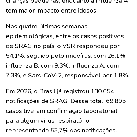
crianças pequenas, enquanto a influenza A
tem maior impacto entre idosos.
Nas quatro últimas semanas
epidemiológicas, entre os casos positivos
de SRAG no país, o VSR respondeu por
54,1%, seguido pelo rinovírus, com 26,1%,
influenza B, com 9,3%, influenza A, com
7,3%, e Sars-CoV-2, responsável por 1,8%.
Em 2026, o Brasil já registrou 130.054
notificações de SRAG. Desse total, 69.895
casos tiveram confirmação laboratorial
para algum vírus respiratório,
representando 53,7% das notificações.