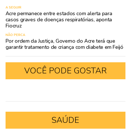
A SEGUIR
Acre permanece entre estados com alerta para
casos graves de doenças respiratórias, aponta
Fiocruz
NÃO PERCA
Por ordem da Justiça, Governo do Acre terá que
garantir tratamento de criança com diabete em Feijó
VOCÊ PODE GOSTAR
SAÚDE