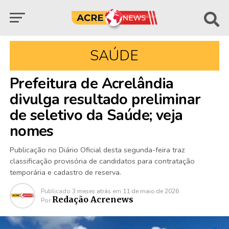
SAÚDE
Prefeitura de Acrelândia
divulga resultado preliminar
de seletivo da Saúde; veja
nomes
Publicação no Diário Oficial desta segunda-feira traz
classificação provisória de candidatos para contratação
temporária e cadastro de reserva.
Publicado
3 meses atrás
em
11 de maio de 2026
Redação Acrenews
Por