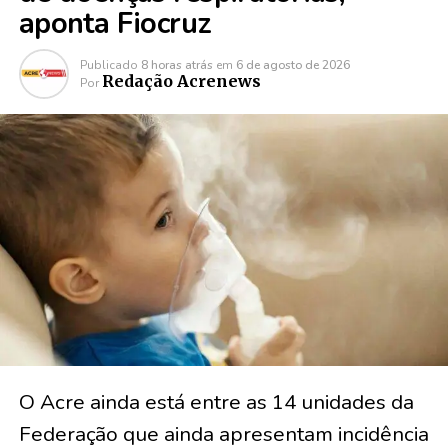
aponta Fiocruz
Publicado
8 horas atrás
em
6 de agosto de 2026
Redação Acrenews
Por
O Acre ainda está entre as 14 unidades da
Federação que ainda apresentam incidência