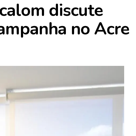
ocalom discute
campanha no Acre