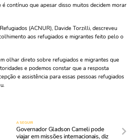
e é contínuo que apesar disso muitos decidem morar
efugiados (ACNUR), Davide Torzilli, descreveu
acolhimento aos refugiados e migrantes feito pelo o
um olhar direto sobre refugiados e migrantes que
toridades e podemos constar que a resposta
epção e assistência para essas pessoas refugiados
u.
A SEGUIR
Governador Gladson Cameli pode
viajar em missões internacionais, diz