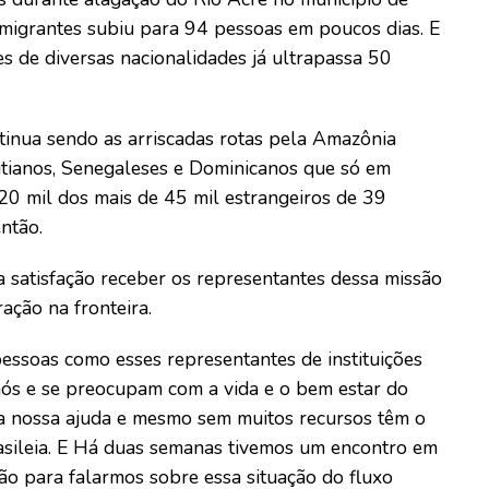
migrantes subiu para 94 pessoas em poucos dias. E
s de diversas nacionalidades já ultrapassa 50
tinua sendo as arriscadas rotas pela Amazônia
itianos, Senegaleses e Dominicanos que só em
0 mil dos mais de 45 mil estrangeiros de 39
ntão.
 satisfação receber os representantes dessa missão
ação na fronteira.
essoas como esses representantes de instituições
nós e se preocupam com a vida e o bem estar do
da nossa ajuda e mesmo sem muitos recursos têm o
rasileia. E Há duas semanas tivemos um encontro em
ão para falarmos sobre essa situação do fluxo