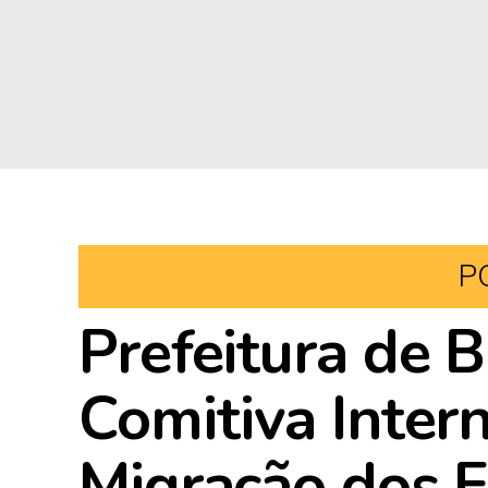
P
Prefeitura de B
Comitiva Inter
Migração dos E