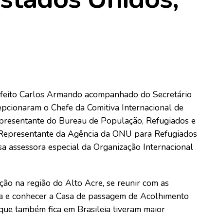
refeito Carlos Armando acompanhado do Secretário
cepcionaram o Chefe da Comitiva Internacional de
 representante do Bureau de População, Refugiados e
 Representante da Agência da ONU para Refugiados
a assessora especial da Organização Internacional
ação na região do Alto Acre, se reunir com as
eia e conhecer a Casa de passagem de Acolhimento
que também fica em Brasileia tiveram maior