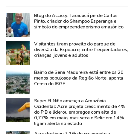
Blog do Accioly: Tarauacá perde Carlos
Pinto, criador do Shampoo Esperança e
símbolo do empreendedorismo amazônico
Visitantes tiram proveito do parque de
diversão da Expoacre; entre frequentadores,
crianças, jovens e adultos
Bairro de Sena Madureira está entre os 20
menos populosos da Região Norte, aponta
Censo do IBGE
Super El Niño ameaça a Amazônia
Ocidental: Acre projeta crescimento de 4%
do PIB e liderou empregos com alta de
0,77% em maio, mas seca e Selic em 14%
ligam alerta no estado
Acre destinou 7,1% do orçamento a