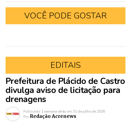
VOCÊ PODE GOSTAR
EDITAIS
Prefeitura de Plácido de Castro
divulga aviso de licitação para
drenagens
Publicado
1 semana atrás
em
31 de julho de 2026
Redação Acrenews
Por