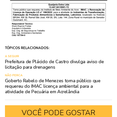
TÓPICOS RELACIONADOS:
A SEGUIR
Prefeitura de Plácido de Castro divulga aviso de
licitação para drenagens
NÃO PERCA
Goberto Rabelo de Menezes torna público que
requereu do IMAC licença ambiental para a
atividade de Pecuária em Acrelândia
VOCÊ PODE GOSTAR