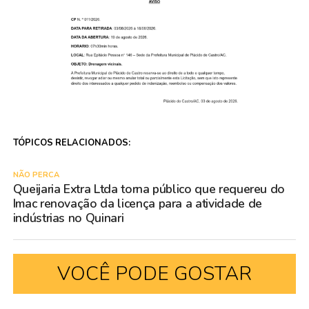
TÓPICOS RELACIONADOS:
NÃO PERCA
Queijaria Extra Ltda torna público que requereu do
Imac renovação da licença para a atividade de
indústrias no Quinari
VOCÊ PODE GOSTAR