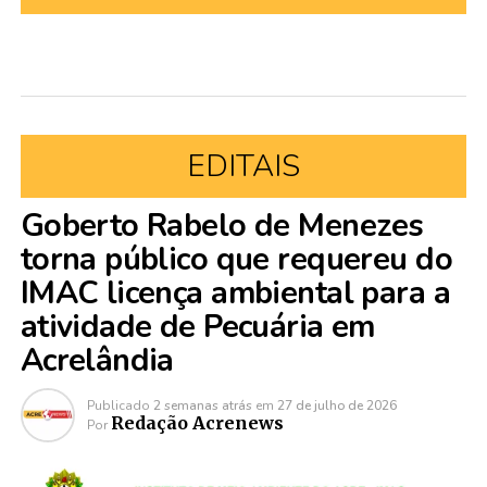
EDITAIS
Goberto Rabelo de Menezes
torna público que requereu do
IMAC licença ambiental para a
atividade de Pecuária em
Acrelândia
Publicado
2 semanas atrás
em
27 de julho de 2026
Redação Acrenews
Por