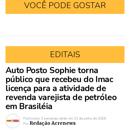
VOCÊ PODE GOSTAR
EDITAIS
Auto Posto Sophie torna
público que recebeu do Imac
licença para a atividade de
revenda varejista de petróleo
em Brasiléia
Publicado
3 semanas atrás
em
21 de julho de 2026
Redação Acrenews
Por