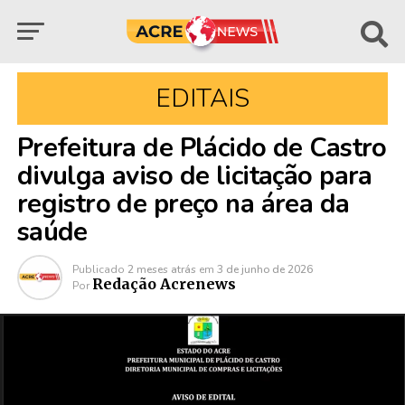
EDITAIS
Prefeitura de Plácido de Castro
divulga aviso de licitação para
registro de preço na área da
saúde
Publicado
2 meses atrás
em
3 de junho de 2026
Redação Acrenews
Por