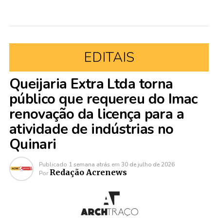
EDITAIS
Queijaria Extra Ltda torna
público que requereu do Imac
renovação da licença para a
atividade de indústrias no
Quinari
Publicado
1 semana atrás
em
30 de julho de 2026
Redação Acrenews
Por