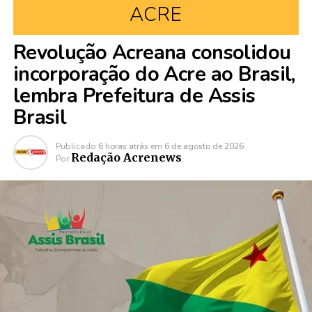
ACRE
Revolução Acreana consolidou
incorporação do Acre ao Brasil,
lembra Prefeitura de Assis
Brasil
Publicado
6 horas atrás
em
6 de agosto de 2026
Redação Acrenews
Por