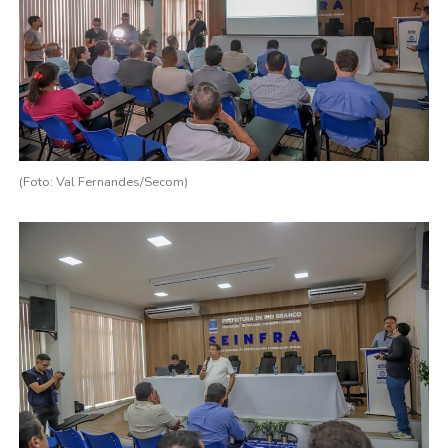
(Foto: Val Fernandes/Secom)