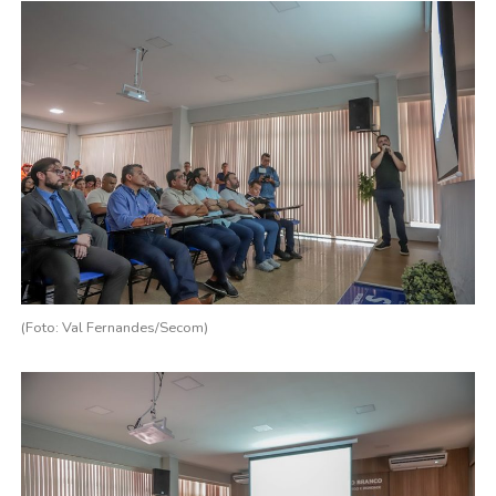
(Foto: Val Fernandes/Secom)