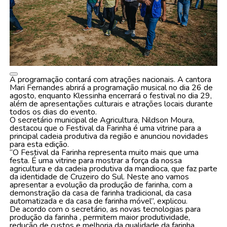
A programação contará com atrações nacionais. A cantora
Mari Fernandes abrirá a programação musical no dia 26 de
agosto, enquanto Klessinha encerrará o festival no dia 29,
além de apresentações culturais e atrações locais durante
todos os dias do evento.
O secretário municipal de Agricultura, Nildson Moura,
destacou que o Festival da Farinha é uma vitrine para a
principal cadeia produtiva da região e anunciou novidades
para esta edição.
“O Festival da Farinha representa muito mais que uma
festa. É uma vitrine para mostrar a força da nossa
agricultura e da cadeia produtiva da mandioca, que faz parte
da identidade de Cruzeiro do Sul. Neste ano vamos
apresentar a evolução da produção de farinha, com a
demonstração da casa de farinha tradicional, da casa
automatizada e da casa de farinha móvel”, explicou.
De acordo com o secretário, as novas tecnologias para
produção da farinha , permitem maior produtividade,
redução de custos e melhoria da qualidade da farinha