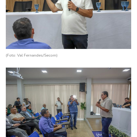
(Foto: Val Fernandes/Secom)