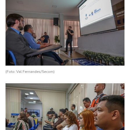
(Foto: Val Fernandes/Secom)