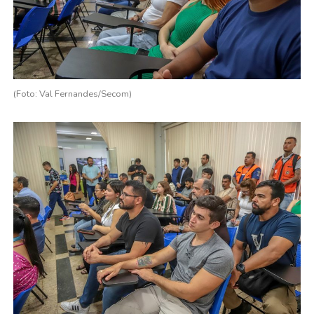
(Foto: Val Fernandes/Secom)