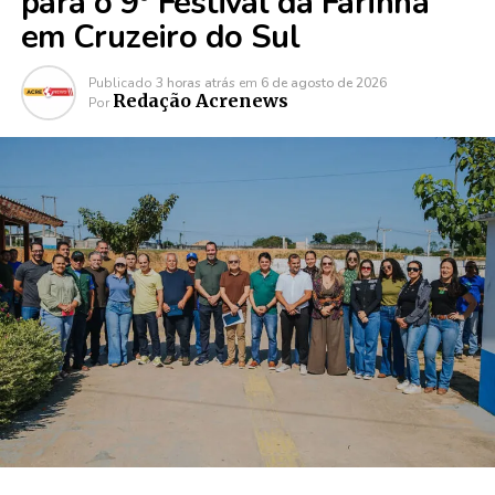
para o 9º Festival da Farinha
em Cruzeiro do Sul
Publicado
3 horas atrás
em
6 de agosto de 2026
Redação Acrenews
Por