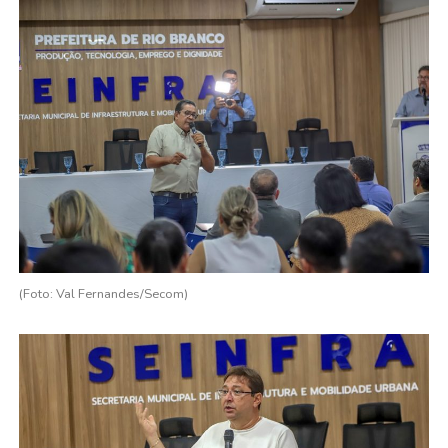
(Foto: Val Fernandes/Secom)