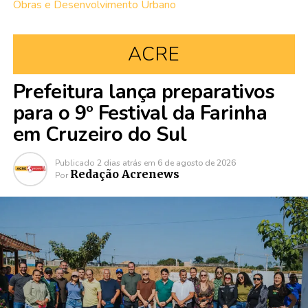
Obras e Desenvolvimento Urbano
ACRE
Prefeitura lança preparativos
para o 9º Festival da Farinha
em Cruzeiro do Sul
Publicado
2 dias atrás
em
6 de agosto de 2026
Redação Acrenews
Por