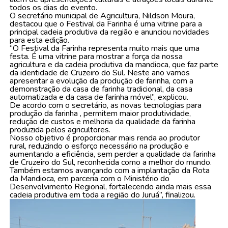
todos os dias do evento.
O secretário municipal de Agricultura, Nildson Moura,
destacou que o Festival da Farinha é uma vitrine para a
principal cadeia produtiva da região e anunciou novidades
para esta edição.
“O Festival da Farinha representa muito mais que uma
festa. É uma vitrine para mostrar a força da nossa
agricultura e da cadeia produtiva da mandioca, que faz parte
da identidade de Cruzeiro do Sul. Neste ano vamos
apresentar a evolução da produção de farinha, com a
demonstração da casa de farinha tradicional, da casa
automatizada e da casa de farinha móvel”, explicou.
De acordo com o secretário, as novas tecnologias para
produção da farinha , permitem maior produtividade,
redução de custos e melhoria da qualidade da farinha
produzida pelos agricultores.
Nosso objetivo é proporcionar mais renda ao produtor
rural, reduzindo o esforço necessário na produção e
aumentando a eficiência, sem perder a qualidade da farinha
de Cruzeiro do Sul, reconhecida como a melhor do mundo.
Também estamos avançando com a implantação da Rota
da Mandioca, em parceria com o Ministério do
Desenvolvimento Regional, fortalecendo ainda mais essa
cadeia produtiva em toda a região do Juruá”, finalizou.