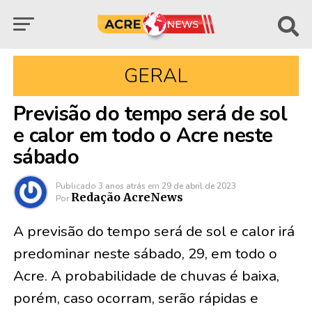
GERAL
Previsão do tempo será de sol
e calor em todo o Acre neste
sábado
Publicado
3 anos atrás
em
29 de abril de 2023
Redação AcreNews
Por
A previsão do tempo será de sol e calor irá
predominar neste sábado, 29, em todo o
Acre. A probabilidade de chuvas é baixa,
porém, caso ocorram, serão rápidas e