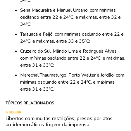
34ºC;
Sena Madureira e Manuel Urbano, com mínimas
oscilando entre 22 e 24ºC, e máximas, entre 32 e
34ºC;
Tarauacá e Feijó, com mínimas oscilando entre 22 e
24ºC, e máximas, entre 33 e 35ºC;
Cruzeiro do Sul, Mâncio Lima e Rodrigues Alves,
com mínimas oscilando entre 22 e 24ºC, e máximas,
entre 31 e 33ºC;
Marechal Thaumaturgo, Porto Walter e Jordão, com
mínimas oscilando entre 22 e 24ºC, e máximas,
entre 31 e 33ºC.
TÓPICOS RELACIONADOS:
A SEGUIR
Libertos com muitas restrições, presos por atos
antidemocráticos fogem da imprensa