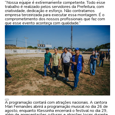
“Nossa equipe é extremamente competente. Todo esse
trabalho é realizado pelos servidores da Prefeitura, com
criatividade, dedicação e esforço. Não contratamos
empresa terceirizada para executar essa montagem. É o
comprometimento dos nossos profissionais que faz com
que esse evento aconteça com qualidade.”
A programação contará com atrações nacionais. A cantora
Mari Fernandes abrirá a programação musical no dia 26 de
agosto, enquanto Klessinha encerrará o festival no dia 29,
além de apresentações culturais e atrações locais durante