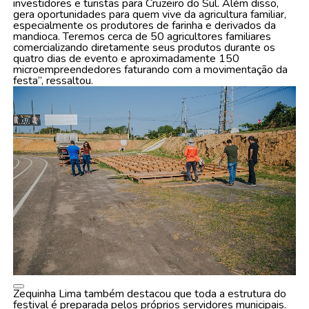
investidores e turistas para Cruzeiro do Sul. Além disso,
gera oportunidades para quem vive da agricultura familiar,
especialmente os produtores de farinha e derivados da
mandioca. Teremos cerca de 50 agricultores familiares
comercializando diretamente seus produtos durante os
quatro dias de evento e aproximadamente 150
microempreendedores faturando com a movimentação da
festa”, ressaltou.
Zequinha Lima também destacou que toda a estrutura do
festival é preparada pelos próprios servidores municipais.