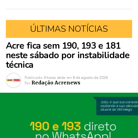
ÚLTIMAS NOTÍCIAS
Acre fica sem 190, 193 e 181
neste sábado por instabilidade
técnica
Publicado
4 horas atrás
em
8 de agosto de 2026
Redação Acrenews
Por