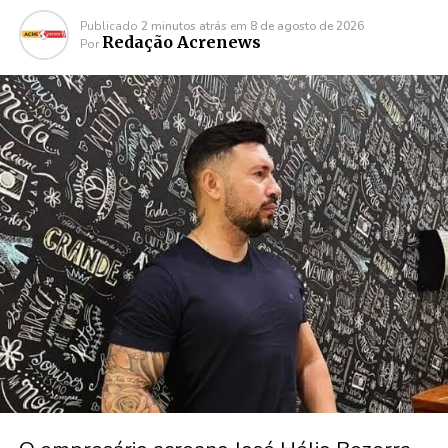
Publicado
2 minutos atrás
em
8 de agosto de 2026
Redação Acrenews
Por