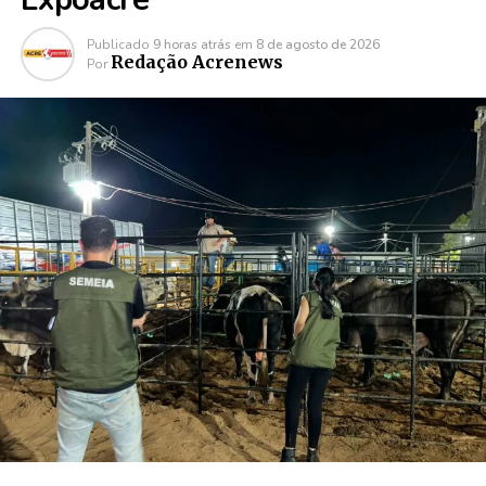
Publicado
9 horas atrás
em
8 de agosto de 2026
Redação Acrenews
Por