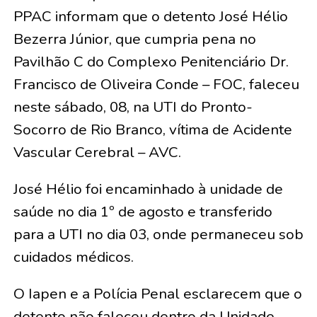
PPAC informam que o detento José Hélio
Bezerra Júnior, que cumpria pena no
Pavilhão C do Complexo Penitenciário Dr.
Francisco de Oliveira Conde – FOC, faleceu
neste sábado, 08, na UTI do Pronto-
Socorro de Rio Branco, vítima de Acidente
Vascular Cerebral – AVC.
José Hélio foi encaminhado à unidade de
saúde no dia 1º de agosto e transferido
para a UTI no dia 03, onde permaneceu sob
cuidados médicos.
O Iapen e a Polícia Penal esclarecem que o
detento não faleceu dentro da Unidade