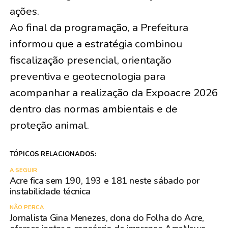
ações.
Ao final da programação, a Prefeitura
informou que a estratégia combinou
fiscalização presencial, orientação
preventiva e geotecnologia para
acompanhar a realização da Expoacre 2026
dentro das normas ambientais e de
proteção animal.
TÓPICOS RELACIONADOS:
A SEGUIR
Acre fica sem 190, 193 e 181 neste sábado por
instabilidade técnica
NÃO PERCA
Jornalista Gina Menezes, dona do Folha do Acre,