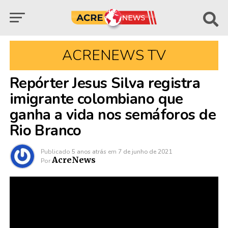
ACRENEWS TV
Repórter Jesus Silva registra
imigrante colombiano que
ganha a vida nos semáforos de
Rio Branco
Publicado
5 anos atrás
em
7 de junho de 2021
AcreNews
Por