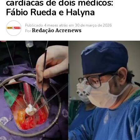
cardíacas de dois médicos:
Fábio Rueda e Halyna
Publicado
4 meses atrás
em
30 de março de 2026
Redação Acrenews
Por