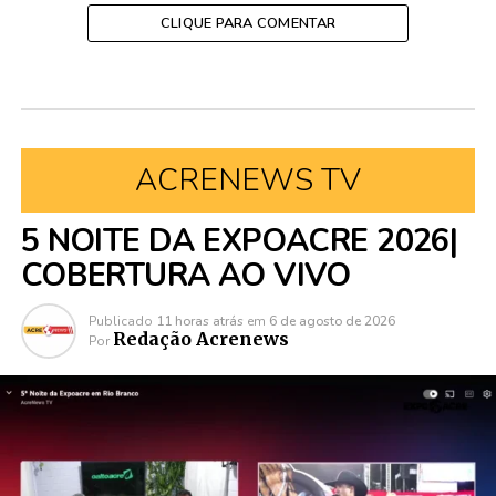
CLIQUE PARA COMENTAR
ACRENEWS TV
5 NOITE DA EXPOACRE 2026|
COBERTURA AO VIVO
Publicado
11 horas atrás
em
6 de agosto de 2026
Redação Acrenews
Por