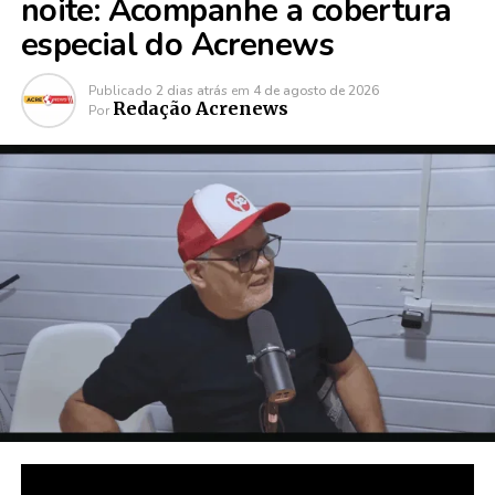
noite: Acompanhe a cobertura
especial do Acrenews
Publicado
2 dias atrás
em
4 de agosto de 2026
Redação Acrenews
Por