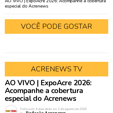
AO VIVO | ExpoAcre 2026: Acompanhe a cobertura
especial do Acrenews
VOCÊ PODE GOSTAR
ACRENEWS TV
AO VIVO | ExpoAcre 2026:
Acompanhe a cobertura
especial do Acrenews
Publicado
4 dias atrás
em
2 de agosto de 2026
Redação Acrenews