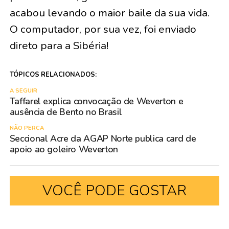
acabou levando o maior baile da sua vida.
O computador, por sua vez, foi enviado
direto para a Sibéria!
TÓPICOS RELACIONADOS:
A SEGUIR
Taffarel explica convocação de Weverton e
ausência de Bento no Brasil
NÃO PERCA
Seccional Acre da AGAP Norte publica card de
apoio ao goleiro Weverton
VOCÊ PODE GOSTAR