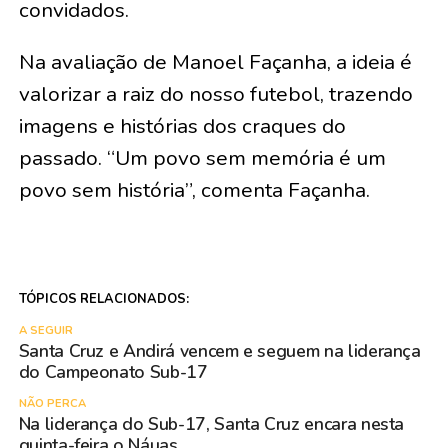
convidados.
Na avaliação de Manoel Façanha, a ideia é
valorizar a raiz do nosso futebol, trazendo
imagens e histórias dos craques do
passado. “Um povo sem memória é um
povo sem história”, comenta Façanha.
TÓPICOS RELACIONADOS:
A SEGUIR
Santa Cruz e Andirá vencem e seguem na liderança
do Campeonato Sub-17
NÃO PERCA
Na liderança do Sub-17, Santa Cruz encara nesta
quinta-feira o Náuas