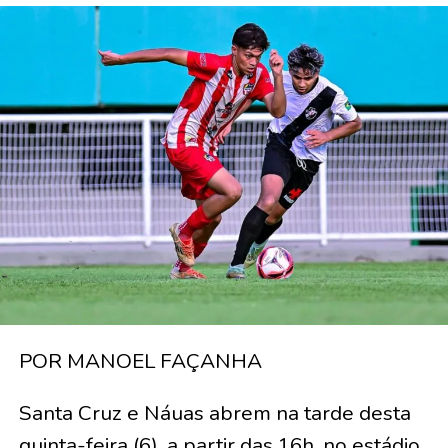
POR MANOEL FAÇANHA
Santa Cruz e Náuas abrem na tarde desta
quinta-feira (6), a partir das 16h, no estádio