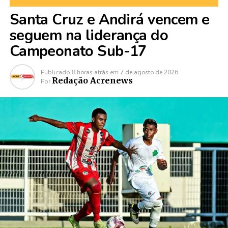
Santa Cruz e Andirá vencem e
seguem na liderança do
Campeonato Sub-17
Publicado
8 horas atrás
em
7 de agosto de 2026
Redação Acrenews
Por