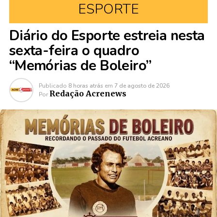
ESPORTE
Diário do Esporte estreia nesta
sexta-feira o quadro
“Memórias de Boleiro”
Publicado
8 horas atrás
em
7 de agosto de 2026
Redação Acrenews
Por