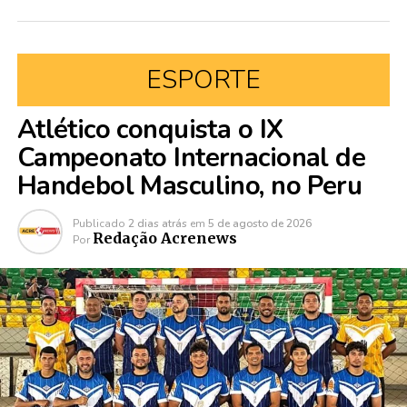
ESPORTE
Atlético conquista o IX
Campeonato Internacional de
Handebol Masculino, no Peru
Publicado
2 dias atrás
em
5 de agosto de 2026
Redação Acrenews
Por