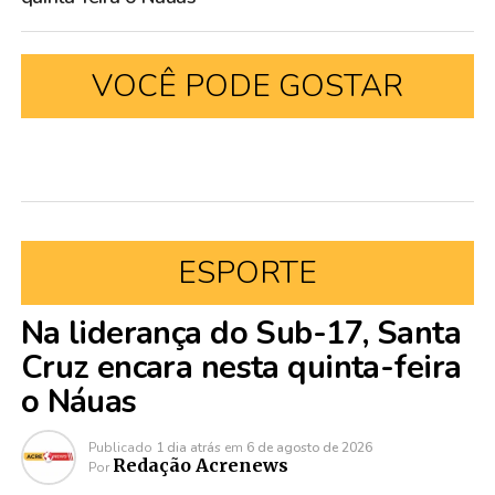
VOCÊ PODE GOSTAR
ESPORTE
Na liderança do Sub-17, Santa
Cruz encara nesta quinta-feira
o Náuas
Publicado
1 dia atrás
em
6 de agosto de 2026
Redação Acrenews
Por