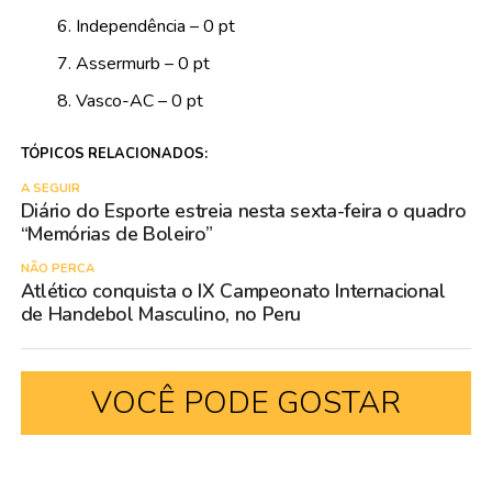
Independência – 0 pt
Assermurb – 0 pt
Vasco-AC – 0 pt
TÓPICOS RELACIONADOS:
A SEGUIR
Diário do Esporte estreia nesta sexta-feira o quadro
“Memórias de Boleiro”
NÃO PERCA
Atlético conquista o IX Campeonato Internacional
de Handebol Masculino, no Peru
VOCÊ PODE GOSTAR