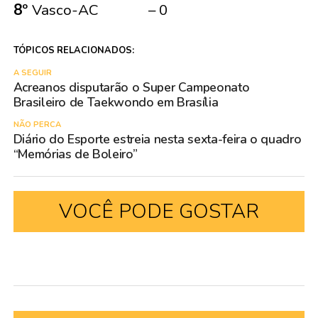
8º
Vasco-AC – 0
TÓPICOS RELACIONADOS:
A SEGUIR
Acreanos disputarão o Super Campeonato
Brasileiro de Taekwondo em Brasília
NÃO PERCA
Diário do Esporte estreia nesta sexta-feira o quadro
“Memórias de Boleiro”
VOCÊ PODE GOSTAR