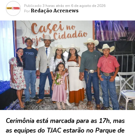
Publicado
3 horas atrás
em
6 de agosto de 2026
Redação Acrenews
Por
Cerimônia está marcada para as 17h, mas
as equipes do TJAC estarão no Parque de