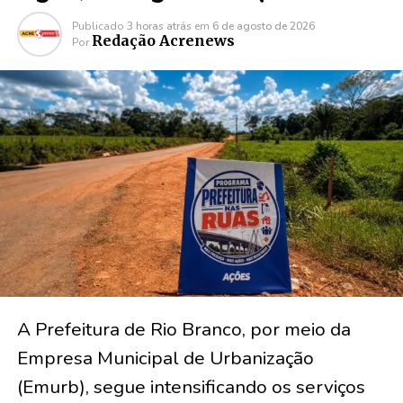
Publicado
3 horas atrás
em
6 de agosto de 2026
Redação Acrenews
Por
A Prefeitura de Rio Branco, por meio da
Empresa Municipal de Urbanização
(Emurb), segue intensificando os serviços