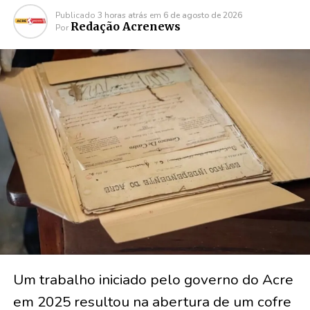
Publicado
3 horas atrás
em
6 de agosto de 2026
Redação Acrenews
Por
Um trabalho iniciado pelo governo do Acre
em 2025 resultou na abertura de um cofre