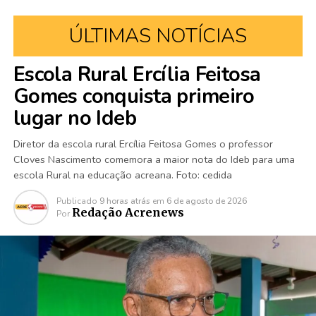
ÚLTIMAS NOTÍCIAS
Escola Rural Ercília Feitosa
Gomes conquista primeiro
lugar no Ideb
Diretor da escola rural Ercília Feitosa Gomes o professor
Cloves Nascimento comemora a maior nota do Ideb para uma
escola Rural na educação acreana. Foto: cedida
Publicado
9 horas atrás
em
6 de agosto de 2026
Redação Acrenews
Por