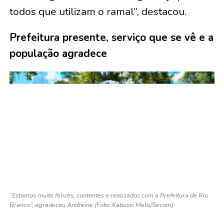
todos que utilizam o ramal”, destacou.
Prefeitura presente, serviço que se vê e a
população agradece
“Estamos muito felizes, contentes e realizados com a Prefeitura de Rio
Branco”, agradeceu Andreine (Foto: Katiussi Melo/Secom)