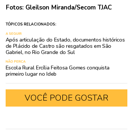
Fotos: Gleilson Miranda/Secom TJAC
TÓPICOS RELACIONADOS:
A SEGUIR
Após articulação do Estado, documentos históricos
de Plácido de Castro são resgatados em São
Gabriel, no Rio Grande do Sul
NÃO PERCA
Escola Rural Ercília Feitosa Gomes conquista
primeiro lugar no Ideb
VOCÊ PODE GOSTAR