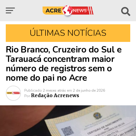
ÚLTIMAS NOTÍCIAS
Rio Branco, Cruzeiro do Sul e
Tarauacá concentram maior
número de registros sem o
nome do pai no Acre
Publicado
2 meses atrás
em
2 de junho de 2026
Redação Acrenews
Por