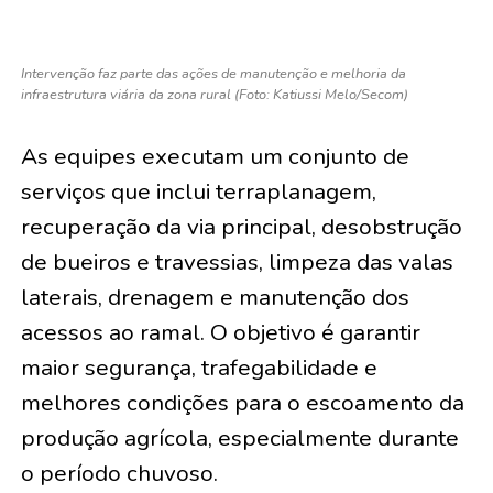
Intervenção faz parte das ações de manutenção e melhoria da
infraestrutura viária da zona rural (Foto: Katiussi Melo/Secom)
As equipes executam um conjunto de
serviços que inclui terraplanagem,
recuperação da via principal, desobstrução
de bueiros e travessias, limpeza das valas
laterais, drenagem e manutenção dos
acessos ao ramal. O objetivo é garantir
maior segurança, trafegabilidade e
melhores condições para o escoamento da
produção agrícola, especialmente durante
o período chuvoso.