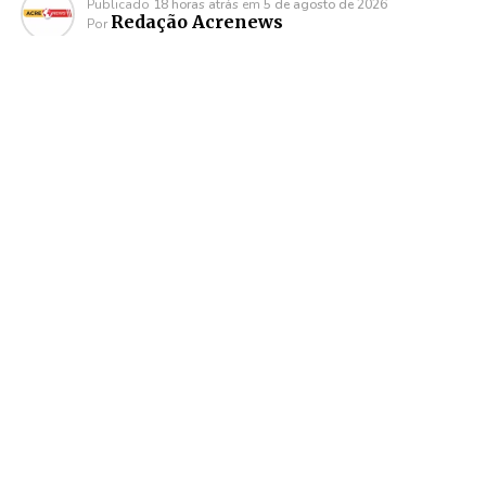
Publicado
18 horas atrás
em
5 de agosto de 2026
Redação Acrenews
Por
O Ministério Público do Estado do Acre