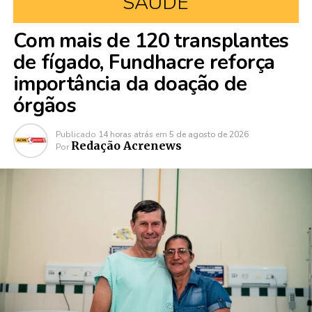
SAÚDE
Com mais de 120 transplantes
de fígado, Fundhacre reforça
importância da doação de
órgãos
Publicado
14 horas atrás
em
5 de agosto de 2026
Redação Acrenews
Por