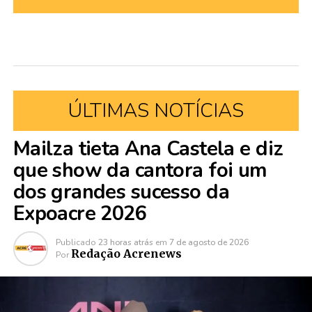
ÚLTIMAS NOTÍCIAS
Mailza tieta Ana Castela e diz
que show da cantora foi um
dos grandes sucesso da
Expoacre 2026
Publicado
23 horas atrás
em
7 de agosto de 2026
Redação Acrenews
Por