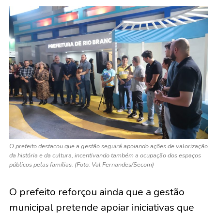
O prefeito destacou que a gestão seguirá apoiando ações de valorização
da história e da cultura, incentivando também a ocupação dos espaços
públicos pelas famílias. (Foto: Val Fernandes/Secom)
O prefeito reforçou ainda que a gestão
municipal pretende apoiar iniciativas que