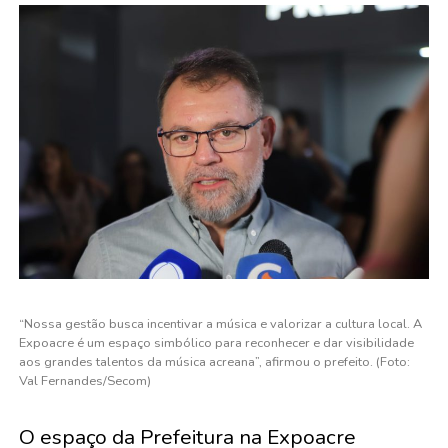
“Nossa gestão busca incentivar a música e valorizar a cultura local. A
Expoacre é um espaço simbólico para reconhecer e dar visibilidade
aos grandes talentos da música acreana”, afirmou o prefeito. (Foto:
Val Fernandes/Secom)
O espaço da Prefeitura na Expoacre