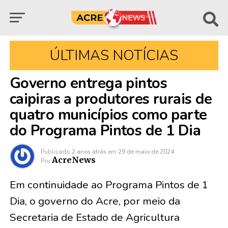
ÚLTIMAS NOTÍCIAS
Governo entrega pintos
caipiras a produtores rurais de
quatro municípios como parte
do Programa Pintos de 1 Dia
Publicado
2 anos atrás
em
29 de maio de 2024
AcreNews
Por
Em continuidade ao Programa Pintos de 1
Dia, o governo do Acre, por meio da
Secretaria de Estado de Agricultura