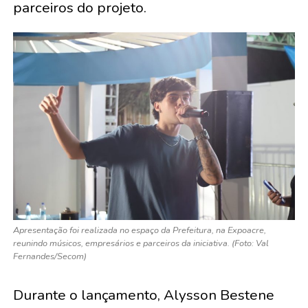
parceiros do projeto.
Apresentação foi realizada no espaço da Prefeitura, na Expoacre,
reunindo músicos, empresários e parceiros da iniciativa. (Foto: Val
Fernandes/Secom)
Durante o lançamento, Alysson Bestene