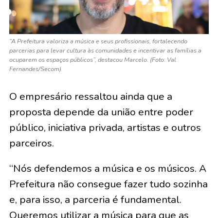
“A Prefeitura valoriza a música e seus profissionais, fortalecendo
parcerias para levar cultura às comunidades e incentivar as famílias a
ocuparem os espaços públicos”, destacou Marcelo. (Foto: Val
Fernandes/Secom)
O empresário ressaltou ainda que a
proposta depende da união entre poder
público, iniciativa privada, artistas e outros
parceiros.
“Nós defendemos a música e os músicos. A
Prefeitura não consegue fazer tudo sozinha
e, para isso, a parceria é fundamental.
Queremos utilizar a música para que as