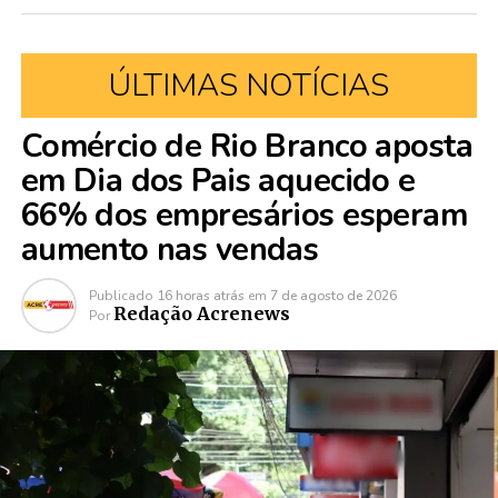
ÚLTIMAS NOTÍCIAS
Comércio de Rio Branco aposta
em Dia dos Pais aquecido e
66% dos empresários esperam
aumento nas vendas
Publicado
16 horas atrás
em
7 de agosto de 2026
Redação Acrenews
Por