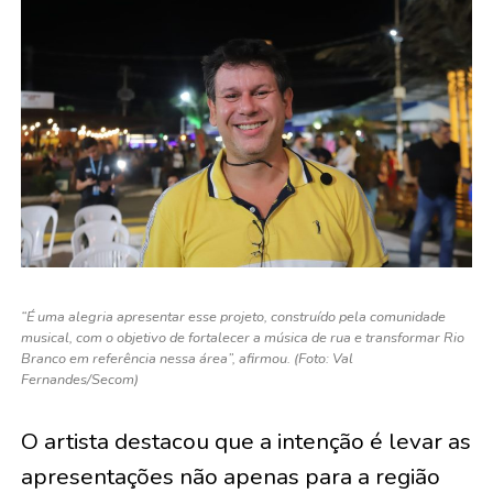
“É uma alegria apresentar esse projeto, construído pela comunidade
musical, com o objetivo de fortalecer a música de rua e transformar Rio
Branco em referência nessa área”, afirmou. (Foto: Val
Fernandes/Secom)
O artista destacou que a intenção é levar as
apresentações não apenas para a região