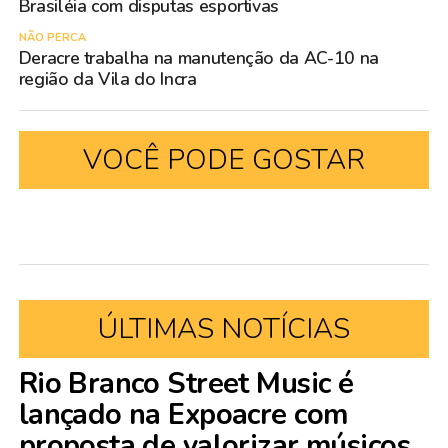
Brasiléia com disputas esportivas
NÃO PERCA
Deracre trabalha na manutenção da AC-10 na
região da Vila do Incra
VOCÊ PODE GOSTAR
ÚLTIMAS NOTÍCIAS
Rio Branco Street Music é
lançado na Expoacre com
proposta de valorizar músicos