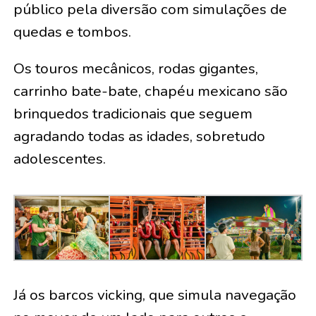
público pela diversão com simulações de
quedas e tombos.
Os touros mecânicos, rodas gigantes,
carrinho bate-bate, chapéu mexicano são
brinquedos tradicionais que seguem
agradando todas as idades, sobretudo
adolescentes.
Já os barcos vicking, que simula navegação