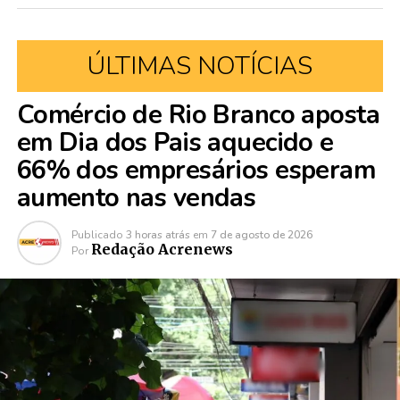
ÚLTIMAS NOTÍCIAS
Comércio de Rio Branco aposta
em Dia dos Pais aquecido e
66% dos empresários esperam
aumento nas vendas
Publicado
3 horas atrás
em
7 de agosto de 2026
Redação Acrenews
Por