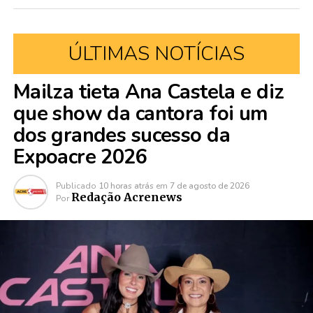
ÚLTIMAS NOTÍCIAS
Mailza tieta Ana Castela e diz
que show da cantora foi um
dos grandes sucesso da
Expoacre 2026
Publicado
10 horas atrás
em
7 de agosto de 2026
Redação Acrenews
Por