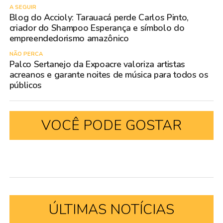
A SEGUIR
Blog do Accioly: Tarauacá perde Carlos Pinto,
criador do Shampoo Esperança e símbolo do
empreendedorismo amazônico
NÃO PERCA
Palco Sertanejo da Expoacre valoriza artistas
acreanos e garante noites de música para todos os
públicos
VOCÊ PODE GOSTAR
ÚLTIMAS NOTÍCIAS