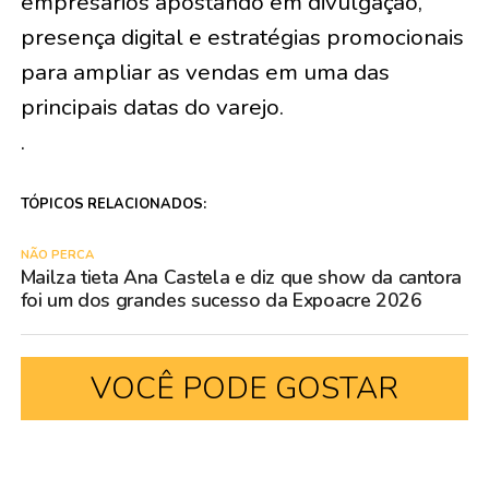
empresários apostando em divulgação,
presença digital e estratégias promocionais
para ampliar as vendas em uma das
principais datas do varejo.
.
TÓPICOS RELACIONADOS:
NÃO PERCA
Mailza tieta Ana Castela e diz que show da cantora
foi um dos grandes sucesso da Expoacre 2026
VOCÊ PODE GOSTAR