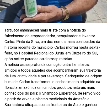
Tarauacá amanheceu mais triste com a notícia do
falecimento do empreendedor, pesquisador e inventor
Carlos Pinto da Silva, um dos nomes mais conhecidos da
história recente do município. Carlos morreu nesta sexta-
feira, no Hospital Regional do Juruá, em Cruzeiro do Sul,
após sofrer paradas cardiorrespiratórias.
A notícia causa profunda comoção entre familiares,
amigos e todos aqueles que acompanharam sua trajetória
de luta, criatividade e perseverança. Seringueiro de origem
humilde, Carlos transformou o conhecimento adquirido na
floresta amazônica em um dos produtos naturais mais
conhecidos do país: o Shampoo Esperança, desenvolvido
a partir de ervas e plantas medicinais da Amazônia.
Sua história ultrapassou as fronteiras do Acre e ganhou