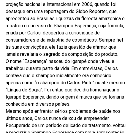
projeção nacional e internacional em 2006, quando foi
destaque em uma reportagem do Globo Repórter, que
apresentou ao Brasil as riquezas da floresta amazônica e
mostrou o sucesso do Shampoo Esperança, cuja fórmula,
criada por Carlos, despertou a curiosidade de
consumidores e da indústria de cosméticos. Sempre fiel
às suas convicções, ele fazia questão de afirmar que
jamais revelaria o segredo da composição do produto.
O nome “Esperança” nasceu do igarapé onde viveu e
trabalhou durante parte da vida. Em entrevistas, Carlos
contava que o shampoo inicialmente era conhecido
apenas como “o shampoo do Carlos Pinto” ou até mesmo
“Língua de Sogra”. Foi então que decidiu homenagear o
Igarapé Esperança, dando origem à marca que se tornaria
conhecida em diversos países.
Mesmo após enfrentar sérios problemas de saúde nos
últimos anos, Carlos nunca deixou de empreender.
Recuperado de um período delicado de tratamento, voltou
a produzir o Shampoo Esperança com nova apresentação