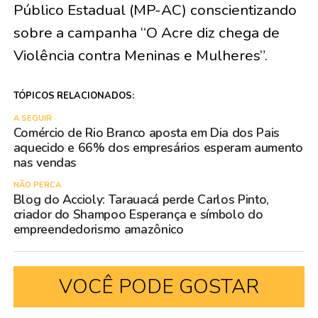
Público Estadual (MP-AC) conscientizando
sobre a campanha “O Acre diz chega de
Violência contra Meninas e Mulheres”.
TÓPICOS RELACIONADOS:
A SEGUIR
Comércio de Rio Branco aposta em Dia dos Pais
aquecido e 66% dos empresários esperam aumento
nas vendas
NÃO PERCA
Blog do Accioly: Tarauacá perde Carlos Pinto,
criador do Shampoo Esperança e símbolo do
empreendedorismo amazônico
VOCÊ PODE GOSTAR