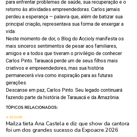
para enfrentar problemas de saúde, sua recuperação e o
retorno às atividades empreendedoras. Carlos jamais
perdeu a esperança — palavra que, além de batizar sua
principal criação, representava sua forma de enxergar a
vida.
Neste momento de dor, o Blog do Accioly manifesta os
mais sinceros sentimentos de pesar aos familiares,
amigos e a todos que tiveram o privilégio de conhecer
Carlos Pinto. Tarauacá perde um de seus filhos mais
criativos e empreendedores, mas sua história
permanecerá viva como inspiração para as futuras
gerações.
Descanse em paz, Carlos Pinto. Seu legado continuará
fazendo parte da história de Tarauacá e da Amazônia.
TÓPICOS RELACIONADOS:
A SEGUIR
Mailza tieta Ana Castela e diz que show da cantora
foi um dos grandes sucesso da Expoacre 2026