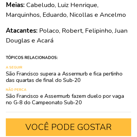
Meias:
Cabeludo, Luiz Henrique,
Marquinhos, Eduardo, Nicollas e Ancelmo
Atacantes:
Polaco, Robert, Felipinho, Juan
Douglas e Acará
TÓPICOS RELACIONADOS:
A SEGUIR
São Francisco supera a Assermurb e fica pertinho
das quartas de final do Sub-20
NÃO PERCA
São Francisco e Assermurb fazem duelo por vaga
no G-8 do Campeonato Sub-20
VOCÊ PODE GOSTAR