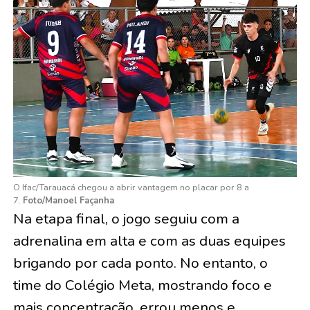
O Ifac/Tarauacá chegou a abrir vantagem no placar por 8 a
7.
Foto/Manoel Façanha
Na etapa final, o jogo seguiu com a
adrenalina em alta e com as duas equipes
brigando por cada ponto. No entanto, o
time do Colégio Meta, mostrando foco e
mais concentração, errou menos e