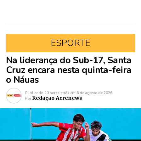
ESPORTE
Na liderança do Sub-17, Santa
Cruz encara nesta quinta-feira
o Náuas
Publicado
10 horas atrás
em
6 de agosto de 2026
Redação Acrenews
Por