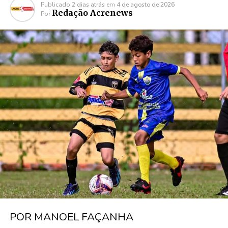
Publicado
2 dias atrás
em
4 de agosto de 2026
Redação Acrenews
Por
POR MANOEL FAÇANHA