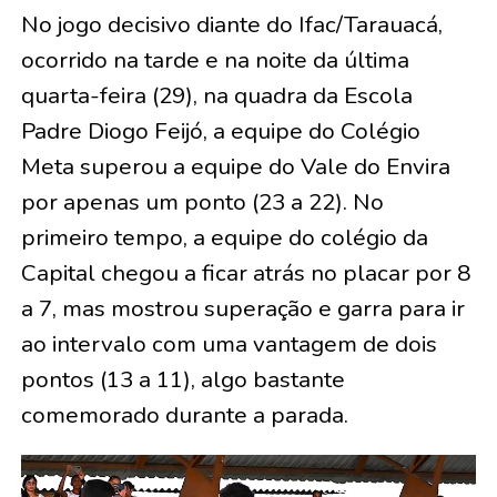
No jogo decisivo diante do Ifac/Tarauacá,
ocorrido na tarde e na noite da última
quarta-feira (29), na quadra da Escola
Padre Diogo Feijó, a equipe do Colégio
Meta superou a equipe do Vale do Envira
por apenas um ponto (23 a 22). No
primeiro tempo, a equipe do colégio da
Capital chegou a ficar atrás no placar por 8
a 7, mas mostrou superação e garra para ir
ao intervalo com uma vantagem de dois
pontos (13 a 11), algo bastante
comemorado durante a parada.