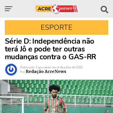
ESPORTE
Série D: Independência não
terá Jô e pode ter outras
mudanças contra o GAS-RR
Publicado
1 ano atrás
em
4 de julho de 2025
Redação AcreNews
Por