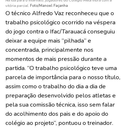
Na ida para o intervalo, jogadores do Colégio Meta vibra com a
vitória parcial.
Foto/Manoel Façanha
O técnico Alfredo Vaz reconheceu que o
trabalho psicológico ocorrido na véspera
do jogo contra o Ifac/Tarauacá conseguiu
deixar a equipe mais “pilhada” e
concentrada, principalmente nos
momentos de mais pressão durante a
partida. “O trabalho psicológico teve uma
parcela de importância para o nosso título,
assim como o trabalho do dia a dia de
preparação desenvolvido pelos atletas e
pela sua comissão técnica, isso sem falar
do acolhimento dos pais e do apoio do
colégio ao projeto”, pontuou o treinador.