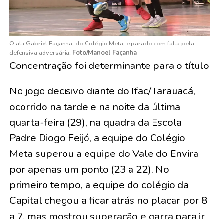
O ala Gabriel Façanha, do Colégio Meta, e parado com falta pela
defensiva adversária.
Foto/Manoel Façanha
Concentração foi determinante para o título
No jogo decisivo diante do Ifac/Tarauacá,
ocorrido na tarde e na noite da última
quarta-feira (29), na quadra da Escola
Padre Diogo Feijó, a equipe do Colégio
Meta superou a equipe do Vale do Envira
por apenas um ponto (23 a 22). No
primeiro tempo, a equipe do colégio da
Capital chegou a ficar atrás no placar por 8
a 7, mas mostrou superação e garra para ir