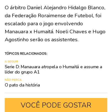
O árbitro Daniel Alejandro Hidalgo Blanco,
da Federação Roraimense de Futebol, foi
escalado para o jogo envolvendo
Manauara x Humaitá. Noeli Chaves e Hugo
Agostinho serão os assistentes.
TÓPICOS RELACIONADOS:
A SEGUIR
Serie D: Manauara atropela o Humaitá e assume a
líder do grupo A1
NÃO PERCA
O pato da história
VOCÊ PODE GOSTAR