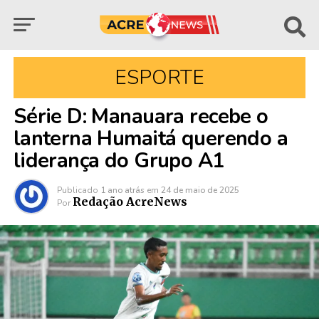
ESPORTE
Série D: Manauara recebe o
lanterna Humaitá querendo a
liderança do Grupo A1
Publicado
1 ano atrás
em
24 de maio de 2025
Redação AcreNews
Por