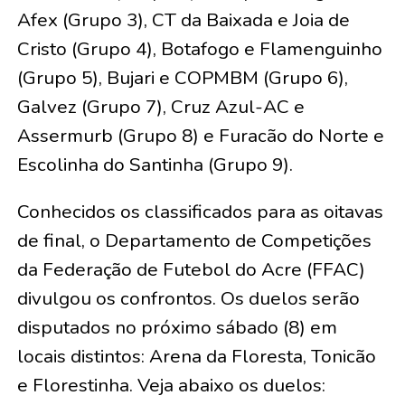
Afex (Grupo 3), CT da Baixada e Joia de
Cristo (Grupo 4), Botafogo e Flamenguinho
(Grupo 5), Bujari e COPMBM (Grupo 6),
Galvez (Grupo 7), Cruz Azul-AC e
Assermurb (Grupo 8) e Furacão do Norte e
Escolinha do Santinha (Grupo 9).
Conhecidos os classificados para as oitavas
de final, o Departamento de Competições
da Federação de Futebol do Acre (FFAC)
divulgou os confrontos. Os duelos serão
disputados no próximo sábado (8) em
locais distintos: Arena da Floresta, Tonicão
e Florestinha. Veja abaixo os duelos: