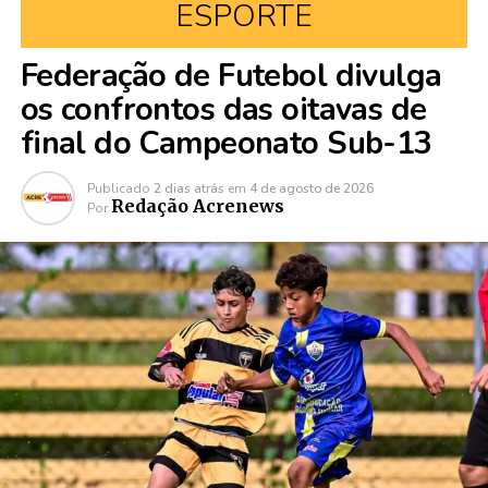
ESPORTE
Federação de Futebol divulga
os confrontos das oitavas de
final do Campeonato Sub-13
Publicado
2 dias atrás
em
4 de agosto de 2026
Redação Acrenews
Por