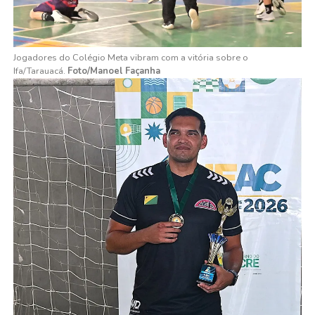
Jogadores do Colégio Meta vibram com a vitória sobre o
Ifa/Tarauacá.
Foto/Manoel Façanha