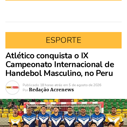
ESPORTE
Atlético conquista o IX
Campeonato Internacional de
Handebol Masculino, no Peru
Publicado
18 horas atrás
em
5 de agosto de 2026
Redação Acrenews
Por