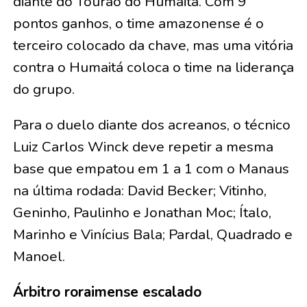
diante do Tourão do Humaitá. Com 9
pontos ganhos, o time amazonense é o
terceiro colocado da chave, mas uma vitória
contra o Humaitá coloca o time na liderança
do grupo.
Para o duelo diante dos acreanos, o técnico
Luiz Carlos Winck deve repetir a mesma
base que empatou em 1 a 1 com o Manaus
na última rodada: David Becker; Vitinho,
Geninho, Paulinho e Jonathan Moc; Ítalo,
Marinho e Vinícius Bala; Pardal, Quadrado e
Manoel.
Árbitro roraimense escalado