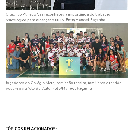
O técnico Alfredo Vaz reconheceu a importância do trabalho
psicológico para alcançar o título.
Foto/Manoel Façanha
Jogadores do Colégio Meta, comissão técnica, familiares e torcida
posam para foto do título.
Foto/Manoel Façanha
TÓPICOS RELACIONADOS: