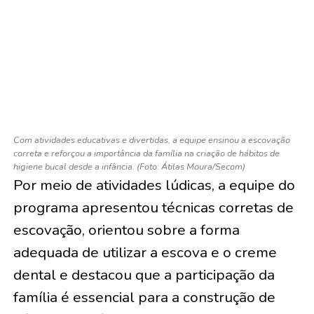
Com atividades educativas e divertidas, a equipe ensinou a escovação
correta e reforçou a importância da família na criação de hábitos de
higiene bucal desde a infância. (Foto: Átilas Moura/Secom)
Por meio de atividades lúdicas, a equipe do
programa apresentou técnicas corretas de
escovação, orientou sobre a forma
adequada de utilizar a escova e o creme
dental e destacou que a participação da
família é essencial para a construção de