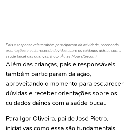
Pais e responsáveis também participaram da atividade, recebendo
orientações e esclarecendo dúvidas sobre os cuidados diários com a
saúde bucal das crianças. (Foto: Átilas Moura/Secom)
Além das crianças, pais e responsáveis
também participaram da ação,
aproveitando o momento para esclarecer
dúvidas e receber orientações sobre os
cuidados diários com a saúde bucal.
Para Igor Oliveira, pai de José Pietro,
iniciativas como essa são fundamentais