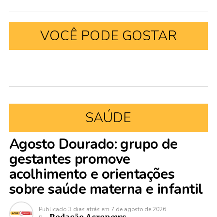
VOCÊ PODE GOSTAR
SAÚDE
Agosto Dourado: grupo de
gestantes promove
acolhimento e orientações
sobre saúde materna e infantil
Publicado
3 dias atrás
em
7 de agosto de 2026
Redação Acrenews