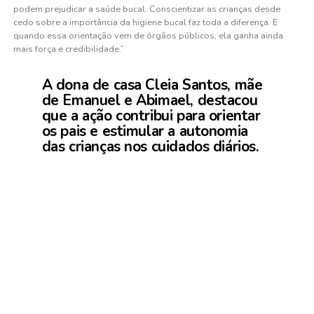
podem prejudicar a saúde bucal. Conscientizar as crianças desde
cedo sobre a importância da higiene bucal faz toda a diferença. E
quando essa orientação vem de órgãos públicos, ela ganha ainda
mais força e credibilidade.”
A dona de casa Cleia Santos, mãe
de Emanuel e Abimael, destacou
que a ação contribui para orientar
os pais e estimular a autonomia
das crianças nos cuidados diários.