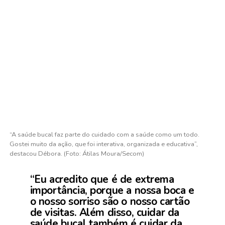
“A saúde bucal faz parte do cuidado com a saúde como um todo.
Gostei muito da ação, que foi interativa, organizada e educativa”,
destacou Débora. (Foto: Átilas Moura/Secom)
“Eu acredito que é de extrema
importância, porque a nossa boca e
o nosso sorriso são o nosso cartão
de visitas. Além disso, cuidar da
saúde bucal também é cuidar da