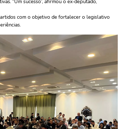
ivas. “Um sucesso”, afirmou o ex-deputado,
rtidos com o objetivo de fortalecer o legislativo
riências.