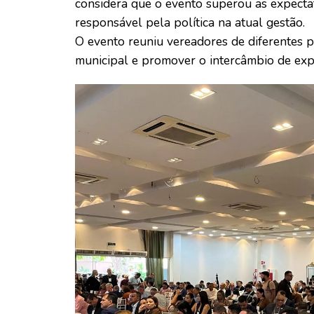
considera que o evento superou as expectat
responsável pela política na atual gestão.
O evento reuniu vereadores de diferentes pa
municipal e promover o intercâmbio de expe