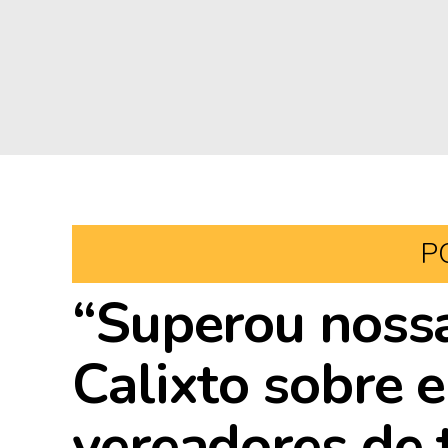
P
“Superou nossa
Calixto sobre 
vereadores de 