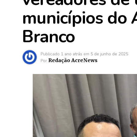
municípios do 
Branco
Publicado
1 ano atrás
em
5 de junho de 2025
Redação AcreNews
Por