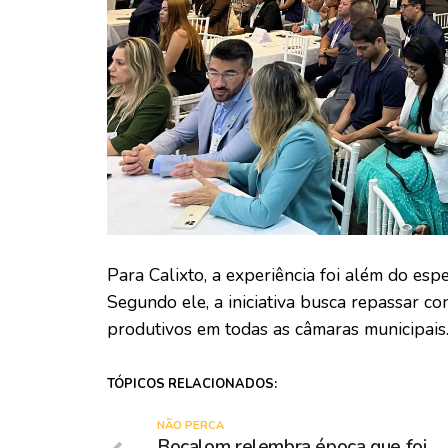
Para Calixto, a experiência foi além do esp
Segundo ele, a iniciativa busca repassar c
produtivos em todas as câmaras municipais
TÓPICOS RELACIONADOS:
NÃO PERCA
Bocalom relembra época que foi