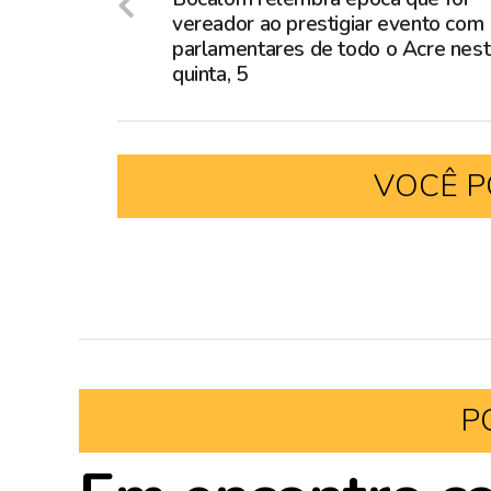
vereador ao prestigiar evento com
parlamentares de todo o Acre nes
quinta, 5
VOCÊ P
P