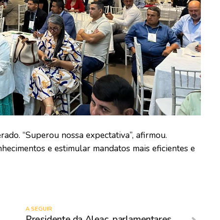
erado. “Superou nossa expectativa”, afirmou.
onhecimentos e estimular mandatos mais eficientes e
.
A SEGUIR
Presidente da Aleac, parlamentares