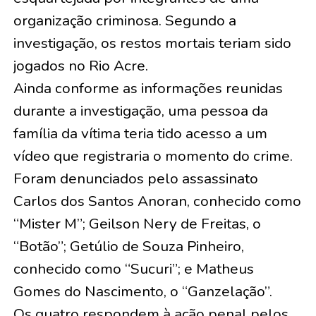
organização criminosa. Segundo a
investigação, os restos mortais teriam sido
jogados no Rio Acre.
Ainda conforme as informações reunidas
durante a investigação, uma pessoa da
família da vítima teria tido acesso a um
vídeo que registraria o momento do crime.
Foram denunciados pelo assassinato
Carlos dos Santos Anoran, conhecido como
“Mister M”; Geilson Nery de Freitas, o
“Botão”; Getúlio de Souza Pinheiro,
conhecido como “Sucuri”; e Matheus
Gomes do Nascimento, o “Ganzelação”.
Os quatro respondem à ação penal pelos