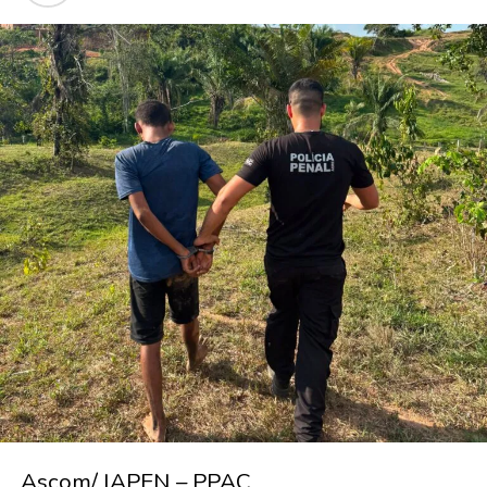
Ascom/ IAPEN – PPAC