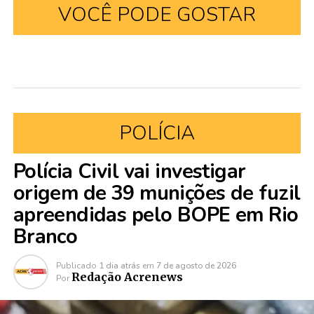
VOCÊ PODE GOSTAR
POLÍCIA
Polícia Civil vai investigar
origem de 39 munições de fuzil
apreendidas pelo BOPE em Rio
Branco
Publicado
1 dia atrás
em
7 de agosto de 2026
Redação Acrenews
Por