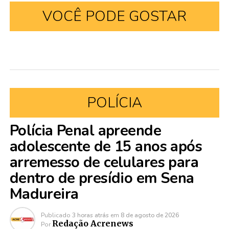
VOCÊ PODE GOSTAR
POLÍCIA
Polícia Penal apreende
adolescente de 15 anos após
arremesso de celulares para
dentro de presídio em Sena
Madureira
Publicado
3 horas atrás
em
8 de agosto de 2026
Redação Acrenews
Por