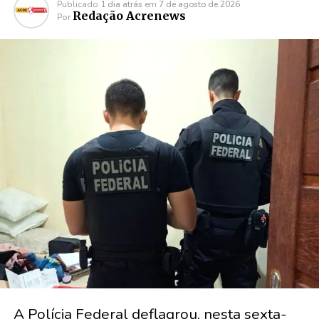
Publicado
1 dia atrás
em
7 de agosto de 2026
Redação Acrenews
Por
A Polícia Federal deflagrou, nesta sexta-