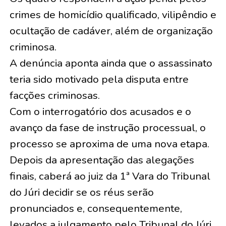
crimes de homicídio qualificado, vilipêndio e
ocultação de cadáver, além de organização
criminosa.
A denúncia aponta ainda que o assassinato
teria sido motivado pela disputa entre
facções criminosas.
Com o interrogatório dos acusados e o
avanço da fase de instrução processual, o
processo se aproxima de uma nova etapa.
Depois da apresentação das alegações
finais, caberá ao juiz da 1ª Vara do Tribunal
do Júri decidir se os réus serão
pronunciados e, consequentemente,
levados a julgamento pelo Tribunal do Júri.