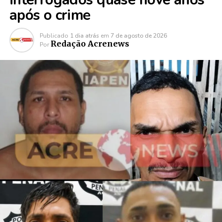
após o crime
Publicado
1 dia atrás
em
7 de agosto de 2026
Redação Acrenews
Por