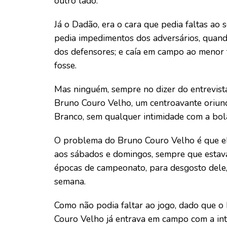
outro lado.
Já o Dadão, era o cara que pedia faltas ao 
pedia impedimentos dos adversários, quan
dos defensores; e caía em campo ao menor
fosse.
Mas ninguém, sempre no dizer do entrevist
Bruno Couro Velho, um centroavante oriundo 
Branco, sem qualquer intimidade com a bola,
O problema do Bruno Couro Velho é que ele
aos sábados e domingos, sempre que estava
épocas de campeonato, para desgosto dele, 
semana.
Como não podia faltar ao jogo, dado que o 
Couro Velho já entrava em campo com a inte