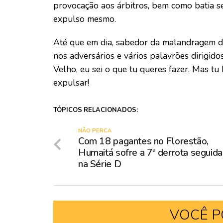
provocação aos árbitros, bem como batia se
expulso mesmo.
Até que em dia, sabedor da malandragem do
nos adversários e vários palavrões dirigido
Velho, eu sei o que tu queres fazer. Mas t
expulsar!
TÓPICOS RELACIONADOS:
NÃO PERCA
Com 18 pagantes no Florestão,
Humaitá sofre a 7ª derrota seguida
na Série D
VOCÊ P