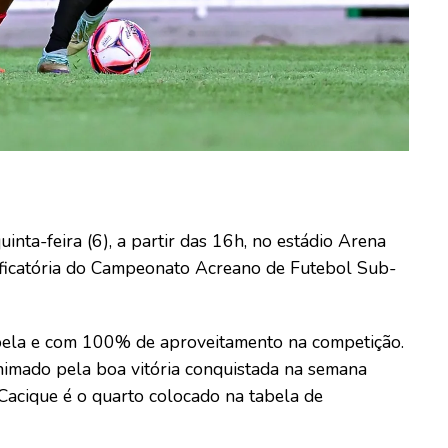
nta-feira (6), a partir das 16h, no estádio Arena
ssificatória do Campeonato Acreano de Futebol Sub-
abela e com 100% de aproveitamento na competição.
nimado pela boa vitória conquistada na semana
Cacique é o quarto colocado na tabela de