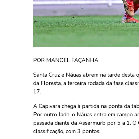
POR MANOEL FAÇANHA
Santa Cruz e Náuas abrem na tarde desta qui
da Floresta, a terceira rodada da fase cla
17.
A Capivara chega à partida na ponta da t
Por outro lado, o Náuas entra em campo a
passada diante da Assermurb por 5 a 1. O 
classificação, com 3 pontos.