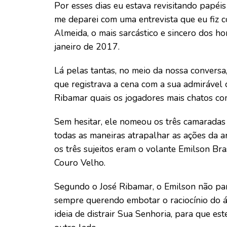
Por esses dias eu estava revisitando papé
me deparei com uma entrevista que eu fiz 
Almeida, o mais sarcástico e sincero dos h
janeiro de 2017.
Lá pelas tantas, no meio da nossa convers
que registrava a cena com a sua admirável 
Ribamar quais os jogadores mais chatos com
Sem hesitar, ele nomeou os três camaradas
todas as maneiras atrapalhar as ações da a
os três sujeitos eram o volante Emilson Br
Couro Velho.
Segundo o José Ribamar, o Emilson não para
sempre querendo embotar o raciocínio do ár
ideia de distrair Sua Senhoria, para que es