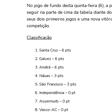
No jogo de fundo desta quinta-feira (6), a
seguir na parte de cima da tabela diante d
seus dois primeiros jogos e uma nova vitór
competição.
Classificação
Santa Cruz – 6 pts
Galvez – 6 pts
Andirá – 6 pts
Náuas – 3 pts
São Francisco – 3 pts
Independência – 0 pt
Assermurb – 0 pt
Vasco-AC – 0 pt