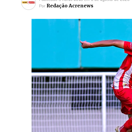
Redação Acrenews
Por