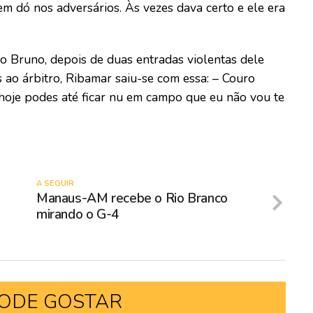
m dó nos adversários. Às vezes dava certo e ele era
 Bruno, depois de duas entradas violentas dele
s ao árbitro, Ribamar saiu-se com essa: – Couro
u hoje podes até ficar nu em campo que eu não vou te
A SEGUIR
Manaus-AM recebe o Rio Branco
mirando o G-4
ODE GOSTAR