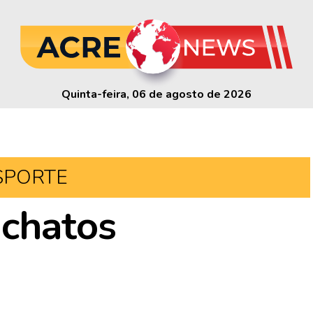
Quinta-feira, 06 de agosto de 2026
SPORTE
 chatos