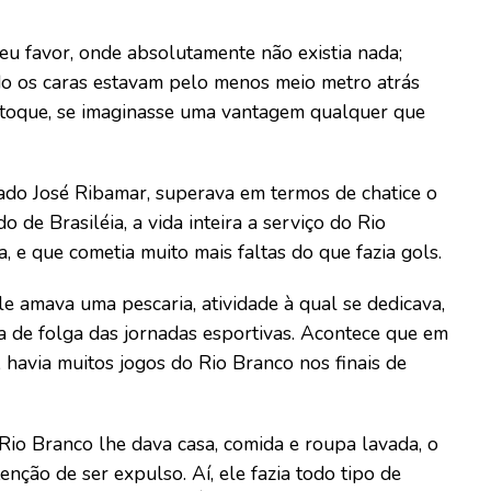
seu favor, onde absolutamente não existia nada;
do os caras estavam pelo menos meio metro atrás
 toque, se imaginasse uma vantagem qualquer que
ado José Ribamar, superava em termos de chatice o
de Brasiléia, a vida inteira a serviço do Rio
 e que cometia muito mais faltas do que fazia gols.
 amava uma pescaria, atividade à qual se dedicava,
 de folga das jornadas esportivas. Acontece que em
havia muitos jogos do Rio Branco nos finais de
Rio Branco lhe dava casa, comida e roupa lavada, o
nção de ser expulso. Aí, ele fazia todo tipo de