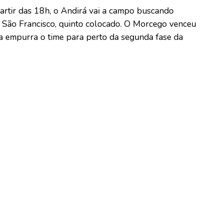
 partir das 18h, o Andirá vai a campo buscando
o São Francisco, quinto colocado. O Morcego venceu
ia empurra o time para perto da segunda fase da