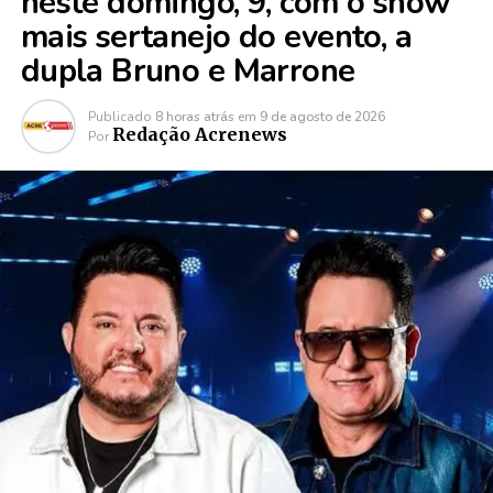
neste domingo, 9, com o show
mais sertanejo do evento, a
dupla Bruno e Marrone
Publicado
8 horas atrás
em
9 de agosto de 2026
Redação Acrenews
Por