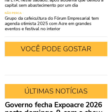
na ETA, neste sábado, após acidente que deixou a
capital sem abastecimento por um dia
NÃO PERCA
Grupo da cafeicultura do Fórum Empresarial tem
agenda otimista 2025 com Acre em grandes
eventos e festival no interior
VOCÊ PODE GOSTAR
ÚLTIMAS NOTÍCIAS
Governo fecha Expoacre 2026