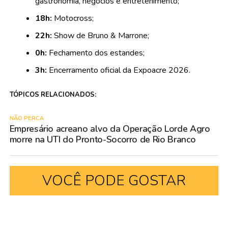
gastronomia, negócios e entretenimento;
18h:
Motocross;
22h:
Show de Bruno & Marrone;
0h:
Fechamento dos estandes;
3h:
Encerramento oficial da Expoacre 2026.
TÓPICOS RELACIONADOS:
NÃO PERCA
Empresário acreano alvo da Operação Lorde Agro
morre na UTI do Pronto-Socorro de Rio Branco
VOCÊ PODE GOSTAR