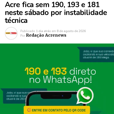
Acre fica sem 190, 193 e 181
neste sábado por instabilidade
técnica
Publicado
1 dia atrás
em
8 de agosto de 2026
Redação Acrenews
Por