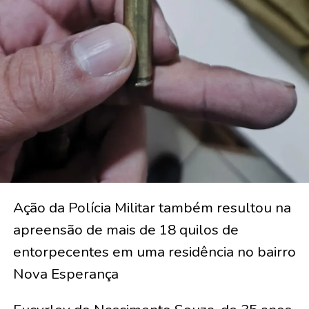
Ação da Polícia Militar também resultou na
apreensão de mais de 18 quilos de
entorpecentes em uma residência no bairro
Nova Esperança