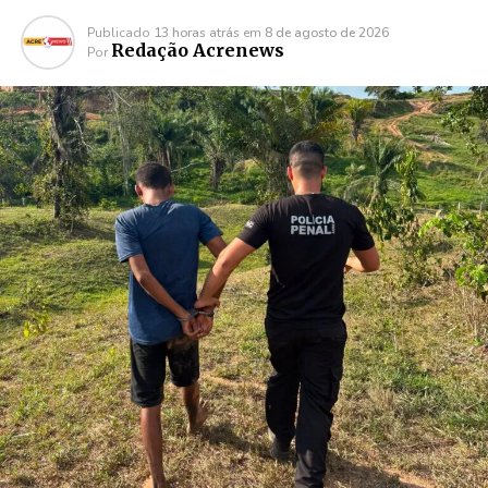
Publicado
13 horas atrás
em
8 de agosto de 2026
Redação Acrenews
Por