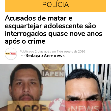
POLÍCIA
Acusados de matar e
esquartejar adolescente são
interrogados quase nove anos
após o crime
Publicado
2 dias atrás
em
7 de agosto de 2026
Redação Acrenews
Por