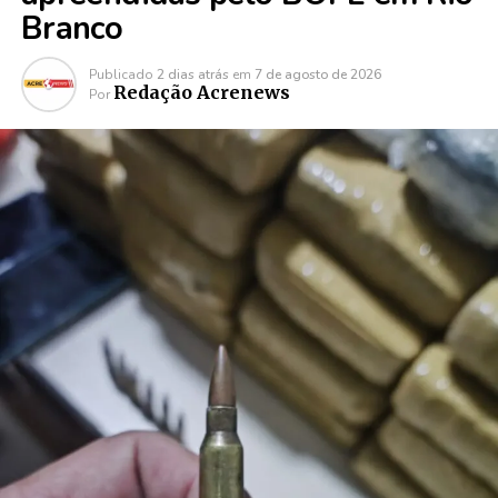
Branco
Publicado
2 dias atrás
em
7 de agosto de 2026
Redação Acrenews
Por