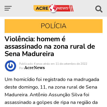
POLÍCIA
Violência: homem é
assassinado na zona rural de
Sena Madureira
Publicado
4 anos atrás
em
11 de setembro de 2022
AcreNews
Por
Um homicídio foi registrado na madrugada
deste domingo, 11, na zona rural de Sena
Madureira. Antônio Assunção Silva foi
assassinado a golpes de ripa na região da