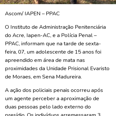
Ascom/ IAPEN – PPAC
O Instituto de Administração Penitenciária
do Acre, Iapen-AC, e a Polícia Penal –
PPAC, informam que na tarde de sexta-
feira, 07, um adolescente de 15 anos foi
apreendido em área de mata nas
proximidades da Unidade Prisional Evaristo
de Moraes, em Sena Madureira.
A ação dos policiais penais ocorreu após
um agente perceber a aproximação de
duas pessoas pelo lado externo do
presídio. Os indivíduos arremessaram 3