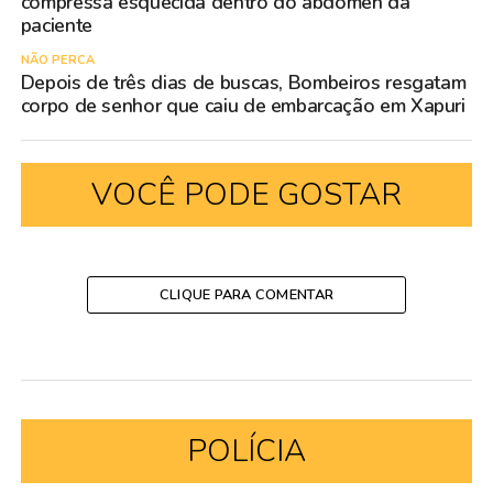
compressa esquecida dentro do abdômen da
paciente
NÃO PERCA
Depois de três dias de buscas, Bombeiros resgatam
corpo de senhor que caiu de embarcação em Xapuri
VOCÊ PODE GOSTAR
CLIQUE PARA COMENTAR
POLÍCIA