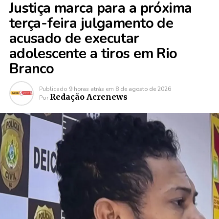
Justiça marca para a próxima
terça-feira julgamento de
acusado de executar
adolescente a tiros em Rio
Branco
Publicado
9 horas atrás
em
8 de agosto de 2026
Redação Acrenews
Por