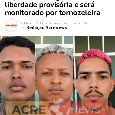
liberdade provisória e será
monitorado por tornozeleira
Publicado
2 dias atrás
em
7 de agosto de 2026
Redação Acrenews
Por