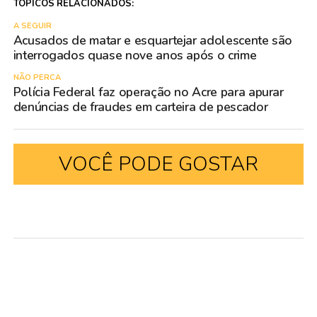
TÓPICOS RELACIONADOS:
A SEGUIR
Acusados de matar e esquartejar adolescente são
interrogados quase nove anos após o crime
NÃO PERCA
Polícia Federal faz operação no Acre para apurar
denúncias de fraudes em carteira de pescador
VOCÊ PODE GOSTAR
POLÍCIA