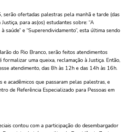
 5, serão ofertadas palestras pela manhã e tarde (das
Justiça, para as(os) estudantes sobre: “A
to à saúde” e “Superendividamento”, esta última sendo
 Barão do Rio Branco, serão feitos atendimentos
é formalizar uma queixa, reclamação à Justiça. Então,
esse atendimento, das 8h às 12h e das 14h às 16h.
as e acadêmicos que passaram pelas palestras, e
ntro de Referência Especializado para Pessoas em
eciais contou com a participação do desembargador