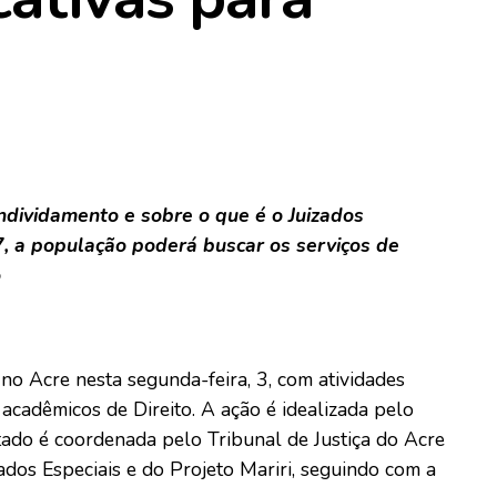
ndividamento e sobre o que é o Juizados
e 7, a população poderá buscar os serviços de
o
 no Acre nesta segunda-feira, 3, com atividades
acadêmicos de Direito. A ação é idealizada pelo
tado é coordenada pelo Tribunal de Justiça do Acre
dos Especiais e do Projeto Mariri, seguindo com a