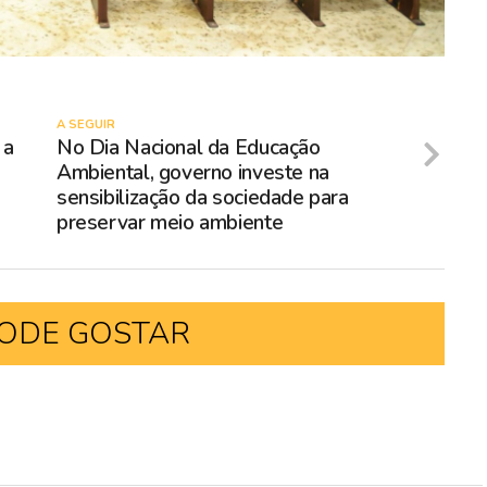
A SEGUIR
 a
No Dia Nacional da Educação
Ambiental, governo investe na
sensibilização da sociedade para
preservar meio ambiente
ODE GOSTAR