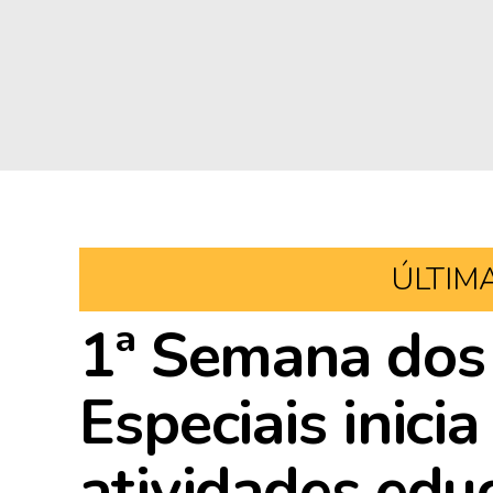
ÚLTIM
1ª Semana dos 
Especiais inici
atividades edu