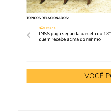
TÓPICOS RELACIONADOS:
NÃO PERCA
INSS paga segunda parcela do 13º
quem recebe acima do mínimo
VOCÊ P