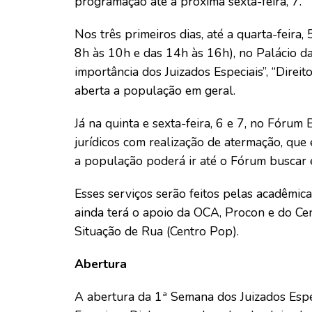
programação até a próxima sexta-feira, 7.
Nos três primeiros dias, até a quarta-feira,
8h às 10h e das 14h às 16h), no Palácio da 
importância dos Juizados Especiais”, “Direi
aberta a população em geral.
Já na quinta e sexta-feira, 6 e 7, no Fórum
jurídicos com realização de atermação, que 
a população poderá ir até o Fórum buscar 
Esses serviços serão feitos pelas acadêmic
ainda terá o apoio da OCA, Procon e do Ce
Situação de Rua (Centro Pop).
Abertura
A abertura da 1ª Semana dos Juizados Esp