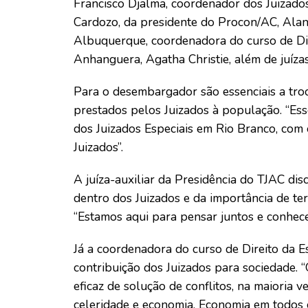
Francisco Djalma, coordenador dos Juizados 
Cardozo, da presidente do Procon/AC, Alan
Albuquerque, coordenadora do curso de Dir
Anhanguera, Agatha Christie, além de juízas 
Para o desembargador são essenciais a tro
prestados pelos Juizados à população. “Es
dos Juizados Especiais em Rio Branco, com 
Juizados”.
A juíza-auxiliar da Presidência do TJAC di
dentro dos Juizados e da importância de t
“Estamos aqui para pensar juntos e conhecer
Já a coordenadora do curso de Direito da E
contribuição dos Juizados para sociedade. 
eficaz de solução de conflitos, na maioria 
celeridade e economia. Economia em todos os