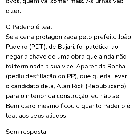
ovos, quem vai somar mais. As urnas vão
dizer.
O Padeiro é leal
Se a cena protagonizada pelo prefeito João
Padeiro (PDT), de Bujari, foi patética, ao
negar a chave de uma obra que ainda não
foi terminada a sua vice, Aparecida Rocha
(pediu desfiliação do PP), que queria levar
o candidato dela, Alan Rick (Republicano),
para o interior da construção, eu não sei.
Bem claro mesmo ficou o quanto Padeiro é
leal aos seus aliados.
Sem resposta