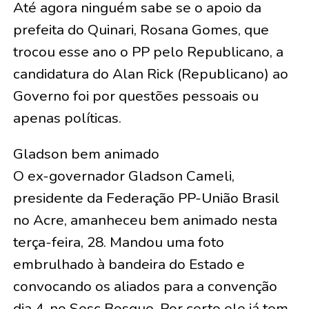
Até agora ninguém sabe se o apoio da
prefeita do Quinari, Rosana Gomes, que
trocou esse ano o PP pelo Republicano, a
candidatura do Alan Rick (Republicano) ao
Governo foi por questões pessoais ou
apenas políticas.
Gladson bem animado
O ex-governador Gladson Cameli,
presidente da Federação PP-União Brasil
no Acre, amanheceu bem animado nesta
terça-feira, 28. Mandou uma foto
embrulhado à bandeira do Estado e
convocando os aliados para a convenção
dia 4, no Sesc Bosque. Por certo ele já tem