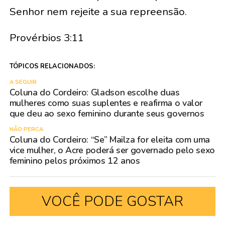
Senhor nem rejeite a sua repreensão.
Provérbios 3:11
TÓPICOS RELACIONADOS:
A SEGUIR
Coluna do Cordeiro: Gladson escolhe duas
mulheres como suas suplentes e reafirma o valor
que deu ao sexo feminino durante seus governos
NÃO PERCA
Coluna do Cordeiro: “Se” Mailza for eleita com uma
vice mulher, o Acre poderá ser governado pelo sexo
feminino pelos próximos 12 anos
VOCÊ PODE GOSTAR