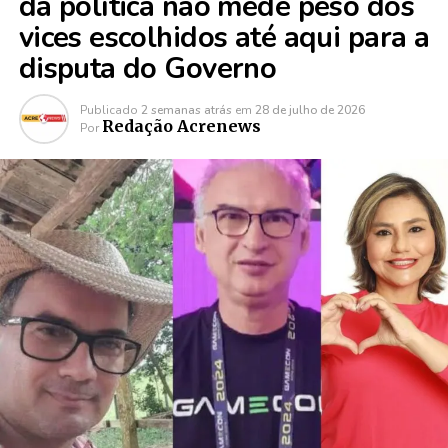
da política não mede peso dos
vices escolhidos até aqui para a
disputa do Governo
Publicado
2 semanas atrás
em
28 de julho de 2026
Redação Acrenews
Por