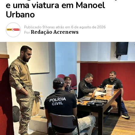
e uma viatura em Manoel
Urbano
Publicado
9 horas atrás
em
6 de agosto de 2026
Redação Acrenews
Por