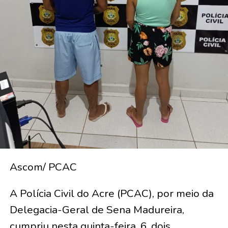
Ascom/ PCAC
A Polícia Civil do Acre (PCAC), por meio da
Delegacia-Geral de Sena Madureira,
cumpriu nesta quinta-feira, 6, dois