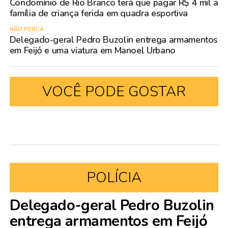
Condomínio de Rio Branco terá que pagar R$ 4 mil a
família de criança ferida em quadra esportiva
NÃO PERCA
Delegado-geral Pedro Buzolin entrega armamentos
em Feijó e uma viatura em Manoel Urbano
VOCÊ PODE GOSTAR
POLÍCIA
Delegado-geral Pedro Buzolin
entrega armamentos em Feijó