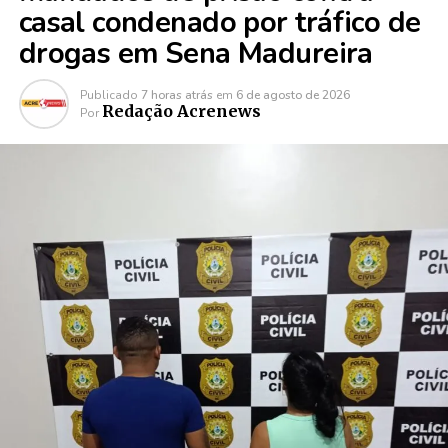
casal condenado por tráfico de
drogas em Sena Madureira
Publicado
7 horas atrás
em
6 de agosto de 2026
Redação Acrenews
Por