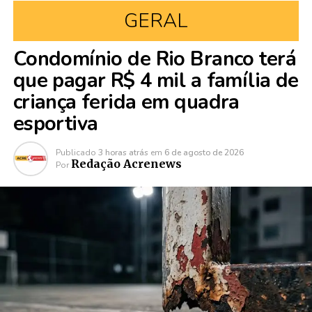
GERAL
Condomínio de Rio Branco terá
que pagar R$ 4 mil a família de
criança ferida em quadra
esportiva
Publicado
3 horas atrás
em
6 de agosto de 2026
Redação Acrenews
Por