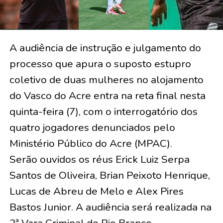
A audiência de instrução e julgamento do
processo que apura o suposto estupro
coletivo de duas mulheres no alojamento
do Vasco do Acre entra na reta final nesta
quinta-feira (7), com o interrogatório dos
quatro jogadores denunciados pelo
Ministério Público do Acre (MPAC).
Serão ouvidos os réus Erick Luiz Serpa
Santos de Oliveira, Brian Peixoto Henrique,
Lucas de Abreu de Melo e Alex Pires
Bastos Junior. A audiência será realizada na
2ª Vara Criminal de Rio Branco.