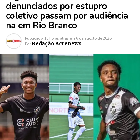
denunciados por estupro
coletivo passam por audiência
na em Rio Branco
Publicado
10 horas atrás
em
6 de agosto de 2026
Redação Acrenews
Por