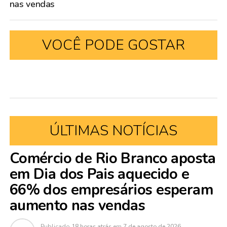
nas vendas
VOCÊ PODE GOSTAR
ÚLTIMAS NOTÍCIAS
Comércio de Rio Branco aposta
em Dia dos Pais aquecido e
66% dos empresários esperam
aumento nas vendas
Publicado
18 horas atrás
em
7 de agosto de 2026