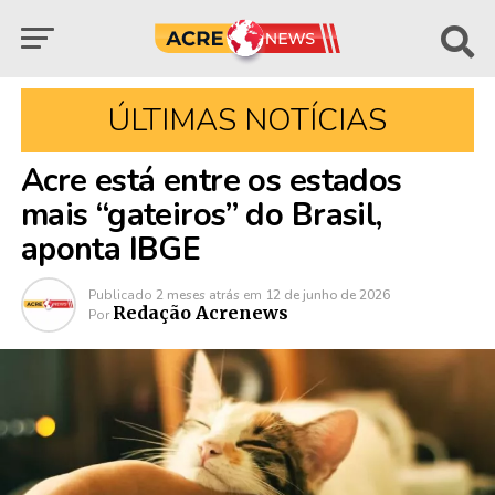
ÚLTIMAS NOTÍCIAS
Acre está entre os estados
mais “gateiros” do Brasil,
aponta IBGE
Publicado
2 meses atrás
em
12 de junho de 2026
Redação Acrenews
Por