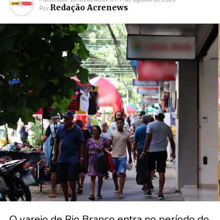
Redação Acrenews
Por
O varejo de Rio Branco entra no período do