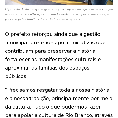
O prefeito destacou que a gestão seguirá apoiando ações de valorização
da história e da cultura, incentivando também a ocupação dos espaços
públicos pelas famílias. (Foto: Val Fernandes/Secom)
O prefeito reforçou ainda que a gestão
municipal pretende apoiar iniciativas que
contribuam para preservar a história,
fortalecer as manifestações culturais e
aproximar as famílias dos espaços
públicos.
“Precisamos resgatar toda a nossa história
e a nossa tradição, principalmente por meio
da cultura. Tudo o que pudermos fazer
para apoiar a cultura de Rio Branco, através