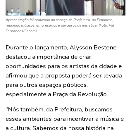
Apresentação foi realizada no espaço da Prefeitura, na Expoacre,
reunindo músicos, empresários e parceiros da iniciativa. (Foto: Val
Fernandes/Secom)
Durante o lançamento, Alysson Bestene
destacou a importância de criar
oportunidades para os artistas da cidade e
afirmou que a proposta poderá ser levada
para outros espaços públicos,
especialmente a Praça da Revolução.
“Nós também, da Prefeitura, buscamos
esses ambientes para incentivar a música e
a cultura. Sabemos da nossa história na