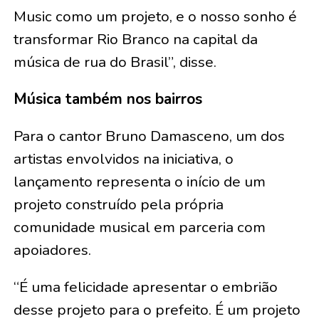
Music como um projeto, e o nosso sonho é
transformar Rio Branco na capital da
música de rua do Brasil”, disse.
Música também nos bairros
Para o cantor Bruno Damasceno, um dos
artistas envolvidos na iniciativa, o
lançamento representa o início de um
projeto construído pela própria
comunidade musical em parceria com
apoiadores.
“É uma felicidade apresentar o embrião
desse projeto para o prefeito. É um projeto