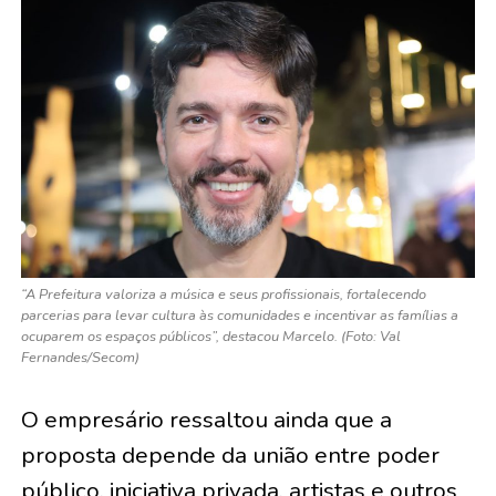
“A Prefeitura valoriza a música e seus profissionais, fortalecendo
parcerias para levar cultura às comunidades e incentivar as famílias a
ocuparem os espaços públicos”, destacou Marcelo. (Foto: Val
Fernandes/Secom)
O empresário ressaltou ainda que a
proposta depende da união entre poder
público, iniciativa privada, artistas e outros