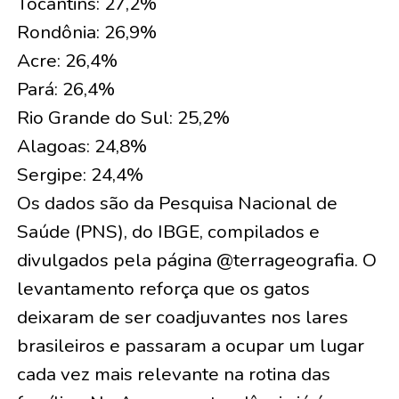
Tocantins: 27,2%
Rondônia: 26,9%
Acre: 26,4%
Pará: 26,4%
Rio Grande do Sul: 25,2%
Alagoas: 24,8%
Sergipe: 24,4%
Os dados são da Pesquisa Nacional de
Saúde (PNS), do IBGE, compilados e
divulgados pela página @terrageografia. O
levantamento reforça que os gatos
deixaram de ser coadjuvantes nos lares
brasileiros e passaram a ocupar um lugar
cada vez mais relevante na rotina das