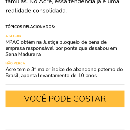
famílias. No Acre, essa tendência já é uma
realidade consolidada.
TÓPICOS RELACIONADOS:
A SEGUIR
MPAC obtém na Justiça bloqueio de bens de
empresa responsável por ponte que desabou em
Sena Madureira
NÃO PERCA
Acre tem o 3º maior índice de abandono paterno do
Brasil, aponta levantamento de 10 anos
VOCÊ PODE GOSTAR