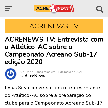
ACRENEWS TV
ACRENEWS TV: Entrevista com
o Atlético-AC sobre o
Campeonato Acreano Sub-17
edição 2020
Publicado
5 anos atrás
em
31 de maio de 2021
AcreNews
Por
Jesus Silva conversa com o representante
do Atlético-AC sobre a preparação do
clube para o Campeonato Acreano Sub-17