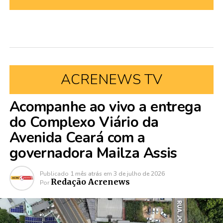
ACRENEWS TV
Acompanhe ao vivo a entrega
do Complexo Viário da
Avenida Ceará com a
governadora Mailza Assis
Publicado
1 mês atrás
em
3 de julho de 2026
Redação Acrenews
Por