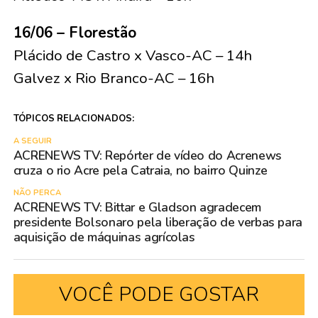
16/06 – Florestão
Plácido de Castro x Vasco-AC – 14h
Galvez x Rio Branco-AC – 16h
TÓPICOS RELACIONADOS:
A SEGUIR
ACRENEWS TV: Repórter de vídeo do Acrenews
cruza o rio Acre pela Catraia, no bairro Quinze
NÃO PERCA
ACRENEWS TV: Bittar e Gladson agradecem
presidente Bolsonaro pela liberação de verbas para
aquisição de máquinas agrícolas
VOCÊ PODE GOSTAR