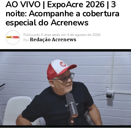
AO VIVO | ExpoAcre 2026 | 3
noite: Acompanhe a cobertura
especial do Acrenews
Publicado
5 dias atrás
em
4 de agosto de 2026
Redação Acrenews
Por