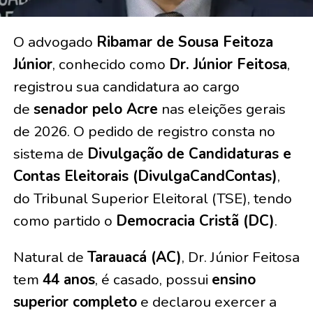
O advogado
Ribamar de Sousa Feitoza
Júnior
, conhecido como
Dr. Júnior Feitosa
,
registrou sua candidatura ao cargo
de
senador pelo Acre
nas eleições gerais
de 2026. O pedido de registro consta no
sistema de
Divulgação de Candidaturas e
Contas Eleitorais (DivulgaCandContas)
,
do Tribunal Superior Eleitoral (TSE), tendo
como partido o
Democracia Cristã (DC)
.
Natural de
Tarauacá (AC)
, Dr. Júnior Feitosa
tem
44 anos
, é casado, possui
ensino
superior completo
e declarou exercer a