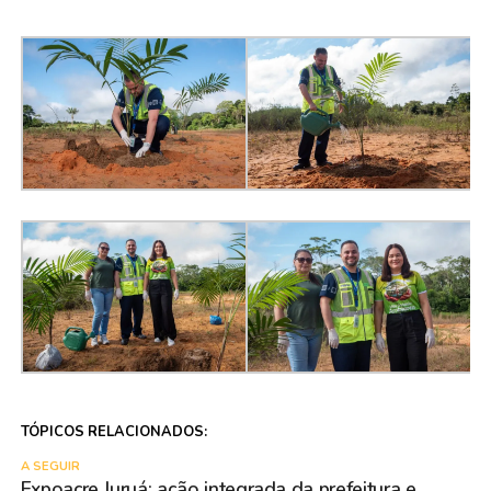
TÓPICOS RELACIONADOS:
A SEGUIR
Expoacre Juruá: ação integrada da prefeitura e