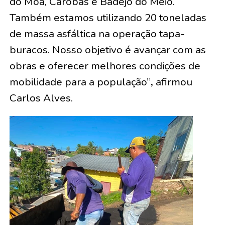
do Moa, Carobas e Badejo do Meio.
Também estamos utilizando 20 toneladas
de massa asfáltica na operação tapa-
buracos. Nosso objetivo é avançar com as
obras e oferecer melhores condições de
mobilidade para a população”
,
afirmou
Carlos Alves.