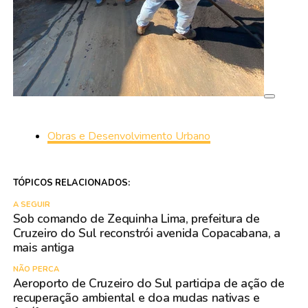
Obras e Desenvolvimento Urbano
TÓPICOS RELACIONADOS:
A SEGUIR
Sob comando de Zequinha Lima, prefeitura de
Cruzeiro do Sul reconstrói avenida Copacabana, a
mais antiga
NÃO PERCA
Aeroporto de Cruzeiro do Sul participa de ação de
recuperação ambiental e doa mudas nativas e