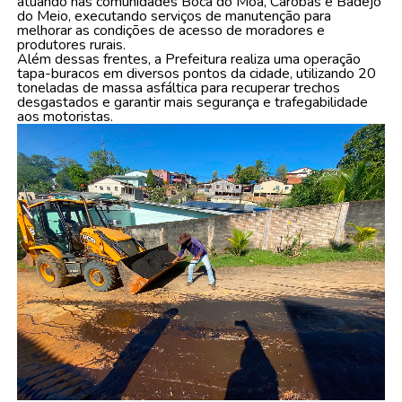
atuando nas comunidades Boca do Moa, Carobas e Badejo
do Meio, executando serviços de manutenção para
melhorar as condições de acesso de moradores e
produtores rurais.
Além dessas frentes, a Prefeitura realiza uma operação
tapa-buracos em diversos pontos da cidade, utilizando 20
toneladas de massa asfáltica para recuperar trechos
desgastados e garantir mais segurança e trafegabilidade
aos motoristas.