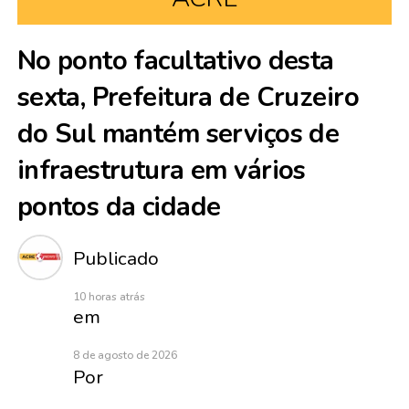
No ponto facultativo desta
sexta, Prefeitura de Cruzeiro
do Sul mantém serviços de
infraestrutura em vários
pontos da cidade
Publicado
10 horas atrás
em
8 de agosto de 2026
Por