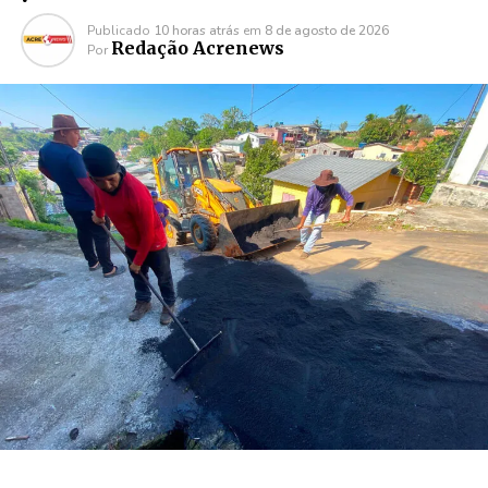
Publicado
10 horas atrás
em
8 de agosto de 2026
Redação Acrenews
Por