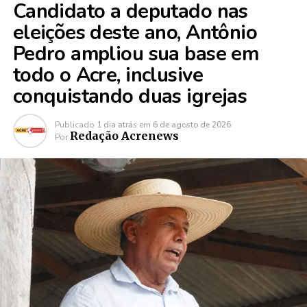
Candidato a deputado nas
eleições deste ano, Antônio
Pedro ampliou sua base em
todo o Acre, inclusive
conquistando duas igrejas
Publicado
1 dia atrás
em
6 de agosto de 2026
Redação Acrenews
Por