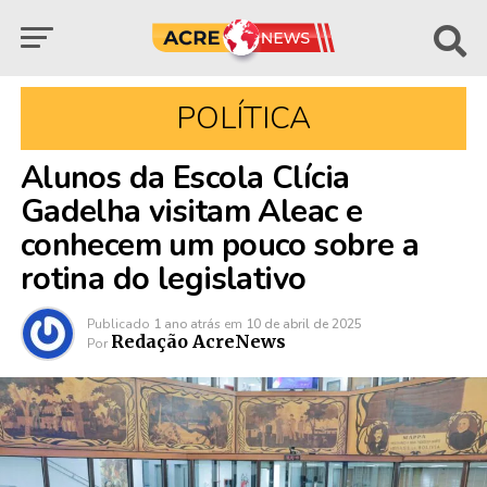
POLÍTICA
Alunos da Escola Clícia
Gadelha visitam Aleac e
conhecem um pouco sobre a
rotina do legislativo
Publicado
1 ano atrás
em
10 de abril de 2025
Redação AcreNews
Por