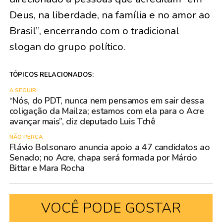
Deus, na liberdade, na família e no amor ao
Brasil”, encerrando com o tradicional
slogan do grupo político.
TÓPICOS RELACIONADOS:
A SEGUIR
“Nós, do PDT, nunca nem pensamos em sair dessa
coligação da Mailza; estamos com ela para o Acre
avançar mais”, diz deputado Luis Tchê
NÃO PERCA
Flávio Bolsonaro anuncia apoio a 47 candidatos ao
Senado; no Acre, chapa será formada por Márcio
Bittar e Mara Rocha
VOCÊ PODE GOSTAR