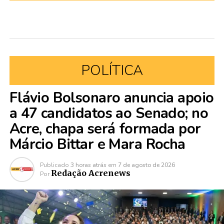
POLÍTICA
Flávio Bolsonaro anuncia apoio
a 47 candidatos ao Senado; no
Acre, chapa será formada por
Márcio Bittar e Mara Rocha
Publicado
3 horas atrás
em
7 de agosto de 2026
Redação Acrenews
Por