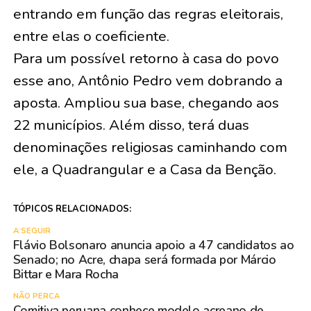
entrando em função das regras eleitorais,
entre elas o coeficiente.
Para um possível retorno à casa do povo
esse ano, Antônio Pedro vem dobrando a
aposta. Ampliou sua base, chegando aos
22 municípios. Além disso, terá duas
denominações religiosas caminhando com
ele, a Quadrangular e a Casa da Benção.
TÓPICOS RELACIONADOS:
A SEGUIR
Flávio Bolsonaro anuncia apoio a 47 candidatos ao
Senado; no Acre, chapa será formada por Márcio
Bittar e Mara Rocha
NÃO PERCA
Comitiva peruana conhece modelo acreano de