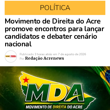
POLÍTICA
Movimento de Direita do Acre
promove encontros para lançar
candidatos e debater cenário
nacional
Publicado
3 horas atrás
em
7 de agosto de 2026
Redação Acrenews
Por