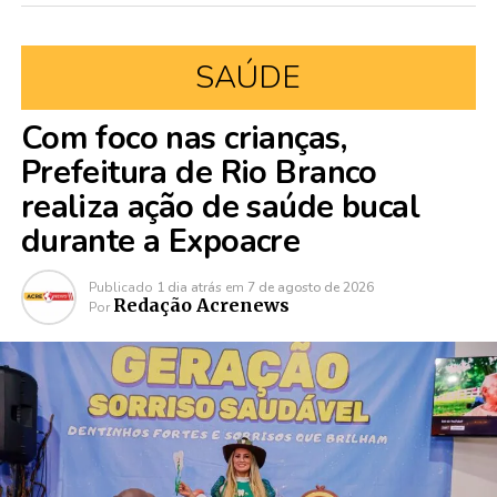
SAÚDE
Com foco nas crianças,
Prefeitura de Rio Branco
realiza ação de saúde bucal
durante a Expoacre
Publicado
1 dia atrás
em
7 de agosto de 2026
Redação Acrenews
Por