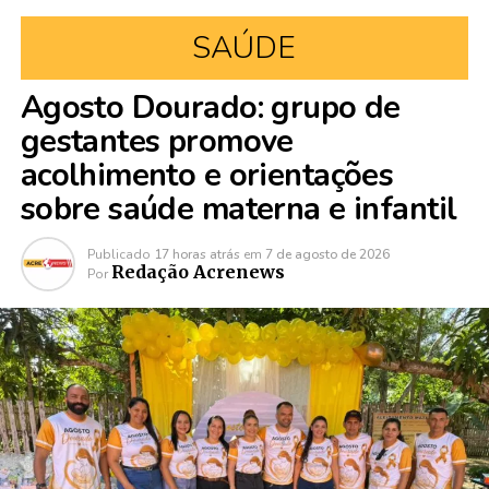
SAÚDE
Agosto Dourado: grupo de
gestantes promove
acolhimento e orientações
sobre saúde materna e infantil
Publicado
17 horas atrás
em
7 de agosto de 2026
Redação Acrenews
Por