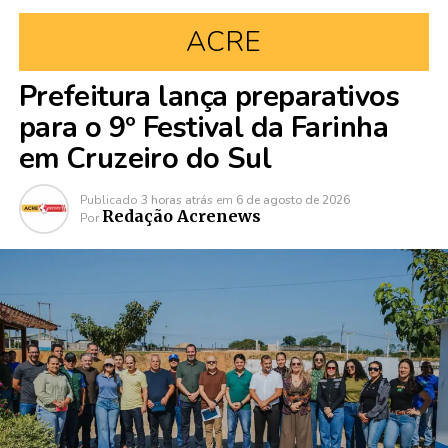
ACRE
Prefeitura lança preparativos
para o 9º Festival da Farinha
em Cruzeiro do Sul
Publicado
3 horas atrás
em
6 de agosto de 2026
Redação Acrenews
Por