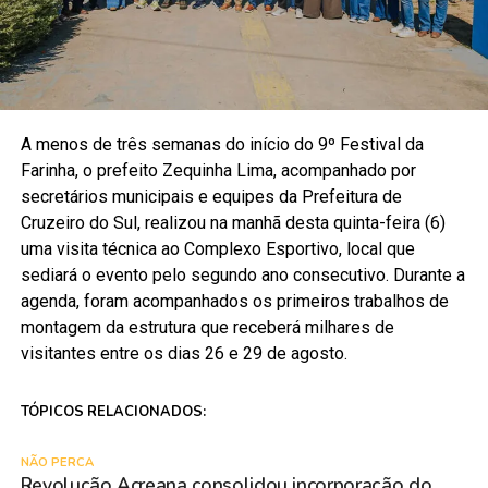
A menos de três semanas do início do 9º Festival da
Farinha, o prefeito Zequinha Lima, acompanhado por
secretários municipais e equipes da Prefeitura de
Cruzeiro do Sul, realizou na manhã desta quinta-feira (6)
uma visita técnica ao Complexo Esportivo, local que
sediará o evento pelo segundo ano consecutivo. Durante a
agenda, foram acompanhados os primeiros trabalhos de
montagem da estrutura que receberá milhares de
visitantes entre os dias 26 e 29 de agosto.
TÓPICOS RELACIONADOS:
NÃO PERCA
Revolução Acreana consolidou incorporação do