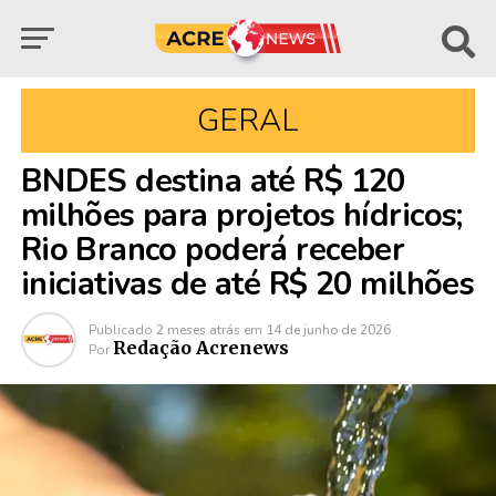
GERAL
BNDES destina até R$ 120
milhões para projetos hídricos;
Rio Branco poderá receber
iniciativas de até R$ 20 milhões
Publicado
2 meses atrás
em
14 de junho de 2026
Redação Acrenews
Por