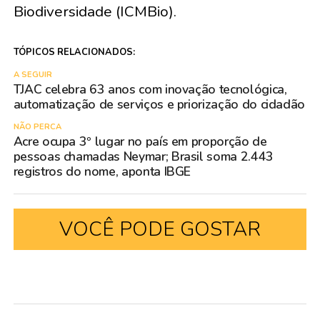
Biodiversidade (ICMBio).
TÓPICOS RELACIONADOS:
A SEGUIR
TJAC celebra 63 anos com inovação tecnológica,
automatização de serviços e priorização do cidadão
NÃO PERCA
Acre ocupa 3º lugar no país em proporção de
pessoas chamadas Neymar; Brasil soma 2.443
registros do nome, aponta IBGE
VOCÊ PODE GOSTAR