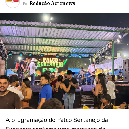
Redação Acrenews
Por
A programação do Palco Sertanejo da
Expoacre confirma uma maratona de