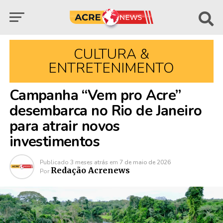
CULTURA &
ENTRETENIMENTO
Campanha “Vem pro Acre”
desembarca no Rio de Janeiro
para atrair novos
investimentos
Publicado
3 meses atrás
em
7 de maio de 2026
Redação Acrenews
Por