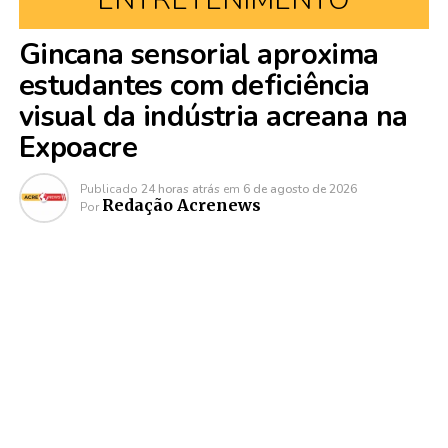
Gincana sensorial aproxima
estudantes com deficiência
visual da indústria acreana na
Expoacre
Publicado
24 horas atrás
em
6 de agosto de 2026
Redação Acrenews
Por