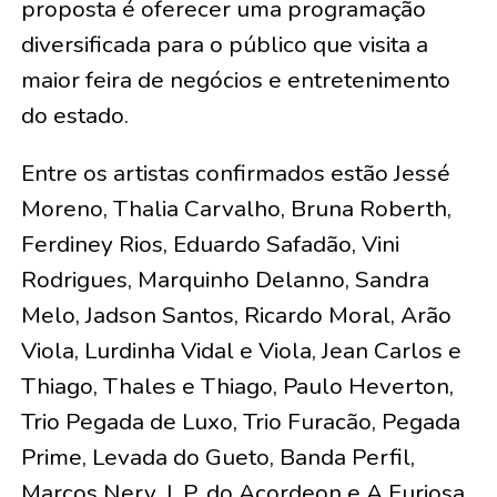
proposta é oferecer uma programação
diversificada para o público que visita a
maior feira de negócios e entretenimento
do estado.
Entre os artistas confirmados estão Jessé
Moreno, Thalia Carvalho, Bruna Roberth,
Ferdiney Rios, Eduardo Safadão, Vini
Rodrigues, Marquinho Delanno, Sandra
Melo, Jadson Santos, Ricardo Moral, Arão
Viola, Lurdinha Vidal e Viola, Jean Carlos e
Thiago, Thales e Thiago, Paulo Heverton,
Trio Pegada de Luxo, Trio Furacão, Pegada
Prime, Levada do Gueto, Banda Perfil,
Marcos Nery, J. P. do Acordeon e A Furiosa