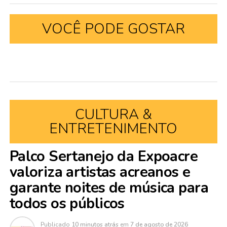
VOCÊ PODE GOSTAR
CULTURA &
ENTRETENIMENTO
Palco Sertanejo da Expoacre
valoriza artistas acreanos e
garante noites de música para
todos os públicos
Publicado
10 minutos atrás
em
7 de agosto de 2026