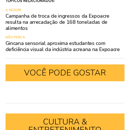
TÓPICOS RELACIONADOS:
A SEGUIR
Campanha de troca de ingressos da Expoacre
resulta na arrecadação de 168 toneladas de
alimentos
NÃO PERCA
Gincana sensorial aproxima estudantes com
deficiência visual da indústria acreana na Expoacre
VOCÊ PODE GOSTAR
CULTURA &
ENTRETENIMENTO