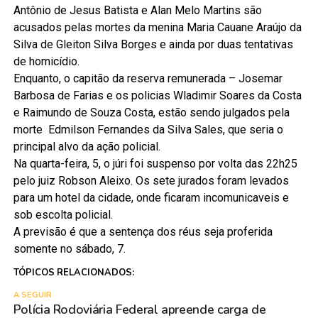
Antônio de Jesus Batista e Alan Melo Martins são
acusados pelas mortes da menina Maria Cauane Araújo da
Silva de Gleiton Silva Borges e ainda por duas tentativas
de homicídio.
Enquanto, o capitão da reserva remunerada – Josemar
Barbosa de Farias e os policias Wladimir Soares da Costa
e Raimundo de Souza Costa, estão sendo julgados pela
morte Edmilson Fernandes da Silva Sales, que seria o
principal alvo da ação policial.
Na quarta-feira, 5, o júri foi suspenso por volta das 22h25
pelo juiz Robson Aleixo. Os sete jurados foram levados
para um hotel da cidade, onde ficaram incomunicaveis e
sob escolta policial.
A previsão é que a sentença dos réus seja proferida
somente no sábado, 7.
TÓPICOS RELACIONADOS:
A SEGUIR
Polícia Rodoviária Federal apreende carga de