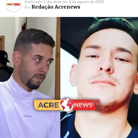
Publicado
1 dia atrás
em
4 de agosto de 2026
Redação Acrenews
Por