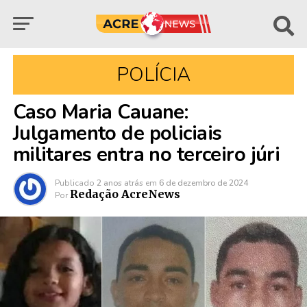
POLÍCIA
Caso Maria Cauane:
Julgamento de policiais
militares entra no terceiro júri
Publicado
2 anos atrás
em
6 de dezembro de 2024
Redação AcreNews
Por