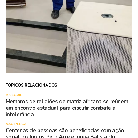
TÓPICOS RELACIONADOS:
A SEGUIR
Membros de religiões de matriz africana se reúnem
em encontro estadual para discutir combate a
intolerância
NÃO PERCA
Centenas de pessoas são beneficiadas com ação
social do Juntos Pelo Acre e Igreja Batista do