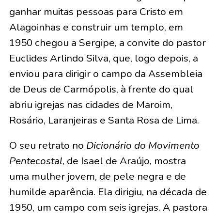
ganhar muitas pessoas para Cristo em
Alagoinhas e construir um templo, em
1950 chegou a Sergipe, a convite do pastor
Euclides Arlindo Silva, que, logo depois, a
enviou para dirigir o campo da Assembleia
de Deus de Carmópolis, à frente do qual
abriu igrejas nas cidades de Maroim,
Rosário, Laranjeiras e Santa Rosa de Lima.
O seu retrato no
Dicionário do Movimento
Pentecostal
, de Isael de Araújo, mostra
uma mulher jovem, de pele negra e de
humilde aparência. Ela dirigiu, na década de
1950, um campo com seis igrejas. A pastora