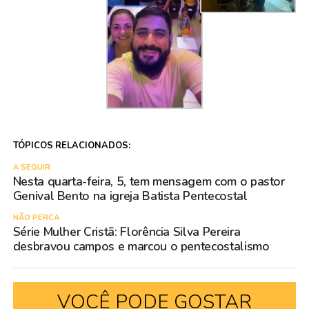
TÓPICOS RELACIONADOS:
A SEGUIR
Nesta quarta-feira, 5, tem mensagem com o pastor
Genival Bento na igreja Batista Pentecostal
NÃO PERCA
Série Mulher Cristã: Florência Silva Pereira
desbravou campos e marcou o pentecostalismo
VOCÊ PODE GOSTAR