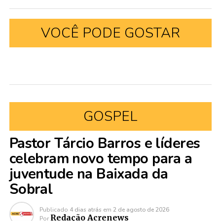
VOCÊ PODE GOSTAR
GOSPEL
Pastor Tárcio Barros e líderes
celebram novo tempo para a
juventude na Baixada da
Sobral
Publicado
4 dias atrás
em
2 de agosto de 2026
Redação Acrenews
Por