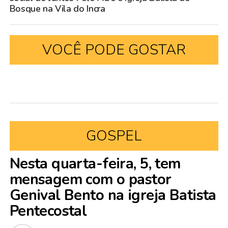
Bosque na Vila do Incra
VOCÊ PODE GOSTAR
GOSPEL
Nesta quarta-feira, 5, tem
mensagem com o pastor
Genival Bento na igreja Batista
Pentecostal