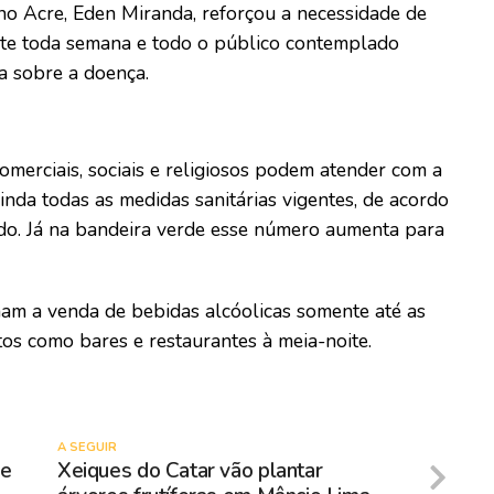
no Acre, Eden Miranda, reforçou a necessidade de
te toda semana e todo o público contemplado
va sobre a doença.
omerciais, sociais e religiosos podem atender com a
nda todas as medidas sanitárias vigentes, de acordo
do. Já na bandeira verde esse número aumenta para
am a venda de bebidas alcóolicas somente até as
os como bares e restaurantes à meia-noite.
A SEGUIR
re
Xeiques do Catar vão plantar