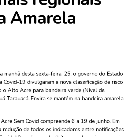
a Amarela
na manhã desta sexta-feira, 25, o governo do Estado
Covid-19 divulgaram a nova classificação de risco
o o Alto Acre para bandeira verde (Nível de
ruá Tarauacá-Envira se mantêm na bandeira amarela
o Acre Sem Covid compreende 6 a 19 de junho. Em
 redução de todos os indicadores entre notificações