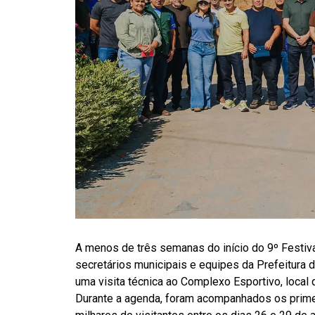
A menos de três semanas do início do 9º Festiva
secretários municipais e equipes da Prefeitura de
uma visita técnica ao Complexo Esportivo, local
Durante a agenda, foram acompanhados os prime