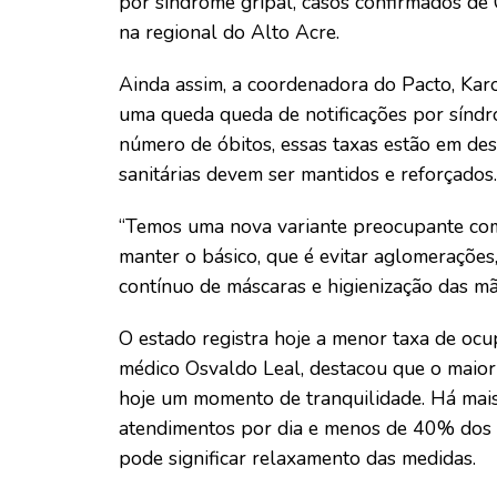
por síndrome gripal, casos confirmados de
na regional do Alto Acre.
Ainda assim, a coordenadora do Pacto, Karo
uma queda queda de notificações por síndro
número de óbitos, essas taxas estão em des
sanitárias devem ser mantidos e reforçados.
“Temos uma nova variante preocupante come
manter o básico, que é evitar aglomerações
contínuo de máscaras e higienização das mã
O estado registra hoje a menor taxa de ocup
médico Osvaldo Leal, destacou que o maior 
hoje um momento de tranquilidade. Há mais
atendimentos por dia e menos de 40% dos
pode significar relaxamento das medidas.