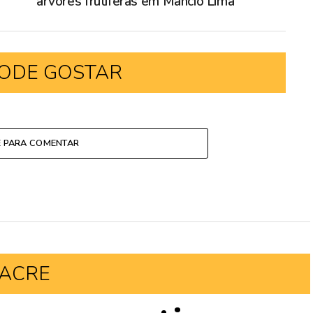
árvores frutíferas em Mâncio Lima
ODE GOSTAR
E PARA COMENTAR
ACRE