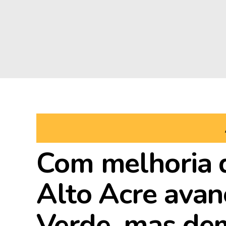
Com melhoria d
Alto Acre avan
Verde, mas dem