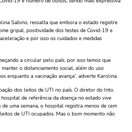
 Covid-19 e número de óbitos, sendo mais expressiva
lina Sabino, ressalta que embora o estado registre
me gripal, positividade dos testes de Covid-19 e
aceleração e por isso os cuidados e medidas
çando a circular pelo país, por isso temos que
, manter o distanciamento social, além do uso
os enquanto a vacinação avança”, adverte Karolina.
ação dos leitos de UTI no país. O diretor do Into,
hospital de referência da doença no estado vive
 de uma semana, o hospital registra menos de cem
 leitos de UTI ocupados. Mas o bom momento não