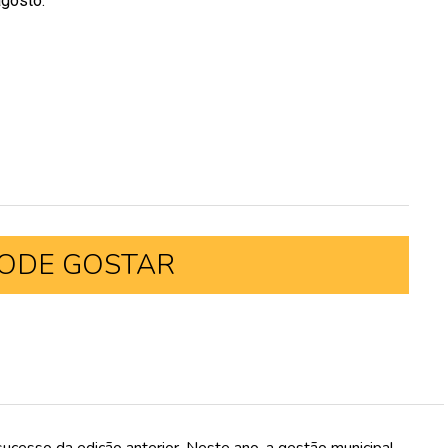
agosto.
ODE GOSTAR
ucesso da edição anterior. Neste ano, a gestão municipal