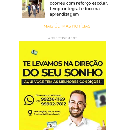
ocorreu com reforço escolar,
tempo integral e foco na
aprendizagem
MAIS ÚLTIMAS NOTÍCIAS
ADVERTISEMENT