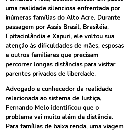
uma realidade silenciosa enfrentada por
inúmeras famílias do Alto Acre. Durante
passagem por Assis Brasil, Brasiléia,
Epitaciolândia e Xapuri, ele voltou sua
atenção às dificuldades de mães, esposas
e outros familiares que precisam
percorrer longas distâncias para visitar
parentes privados de liberdade.
Advogado e conhecedor da realidade
relacionada ao sistema de Justiça,
Fernando Melo identificou que o
problema vai muito além da distância.
Para famílias de baixa renda, uma viagem