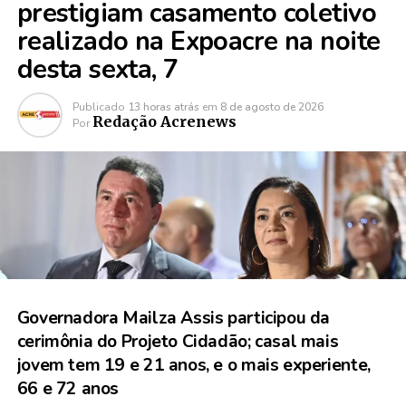
prestigiam casamento coletivo
realizado na Expoacre na noite
desta sexta, 7
Publicado
13 horas atrás
em
8 de agosto de 2026
Redação Acrenews
Por
Governadora Mailza Assis participou da
cerimônia do Projeto Cidadão; casal mais
jovem tem 19 e 21 anos, e o mais experiente,
66 e 72 anos