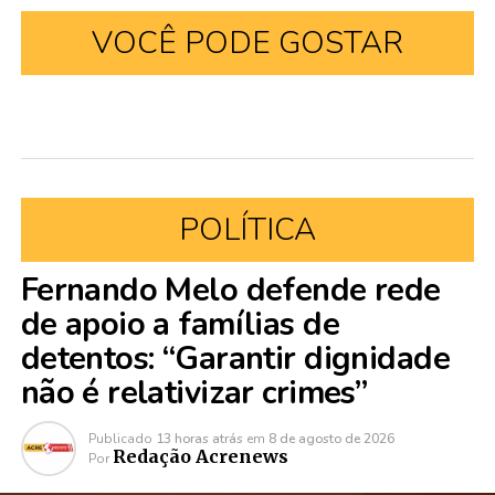
VOCÊ PODE GOSTAR
POLÍTICA
Fernando Melo defende rede
de apoio a famílias de
detentos: “Garantir dignidade
não é relativizar crimes”
Publicado
13 horas atrás
em
8 de agosto de 2026
Redação Acrenews
Por