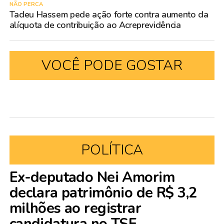
NÃO PERCA
Tadeu Hassem pede ação forte contra aumento da
alíquota de contribuição ao Acreprevidência
VOCÊ PODE GOSTAR
POLÍTICA
Ex-deputado Nei Amorim
declara patrimônio de R$ 3,2
milhões ao registrar
candidatura no TSE