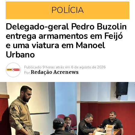
POLÍCIA
Delegado-geral Pedro Buzolin
entrega armamentos em Feijó
e uma viatura em Manoel
Urbano
Publicado
9 horas atrás
em
6 de agosto de 2026
Redação Acrenews
Por