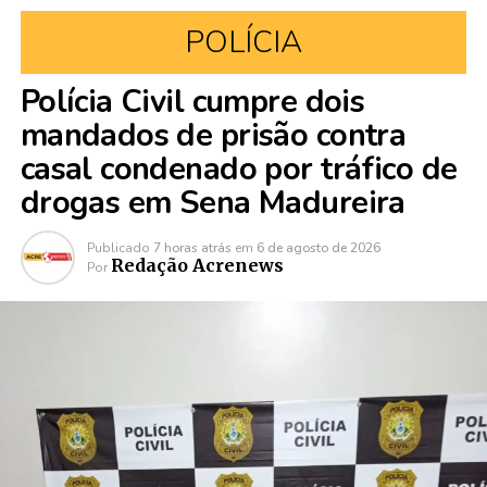
POLÍCIA
Polícia Civil cumpre dois
mandados de prisão contra
casal condenado por tráfico de
drogas em Sena Madureira
Publicado
7 horas atrás
em
6 de agosto de 2026
Redação Acrenews
Por