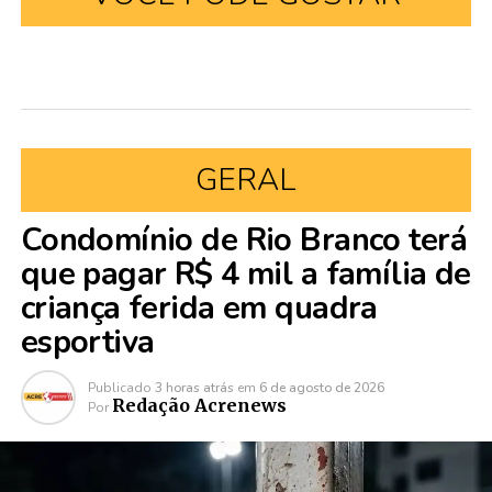
GERAL
Condomínio de Rio Branco terá
que pagar R$ 4 mil a família de
criança ferida em quadra
esportiva
Publicado
3 horas atrás
em
6 de agosto de 2026
Redação Acrenews
Por