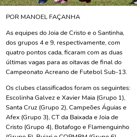
POR MANOEL FAÇANHA
As equipes do Joia de Cristo e o Santinha,
dos grupos 4 e 9, respectivamente, com
quatro pontos cada, ficaram com as duas
últimas vagas para as oitavas de final do
Campeonato Acreano de Futebol Sub-13.
Os clubes classificados foram os seguintes:
Escolinha Galvez e Xavier Maia (Grupo 1),
Santa Cruz (Grupo 2), Campeões Águias e
Afex (Grupo 3), CT da Baixada e Joia de
Cristo (Grupo 4), Botafogo e Flamenguinho
(Grupo 5), Bujari e COPMBM (Grupo 6),