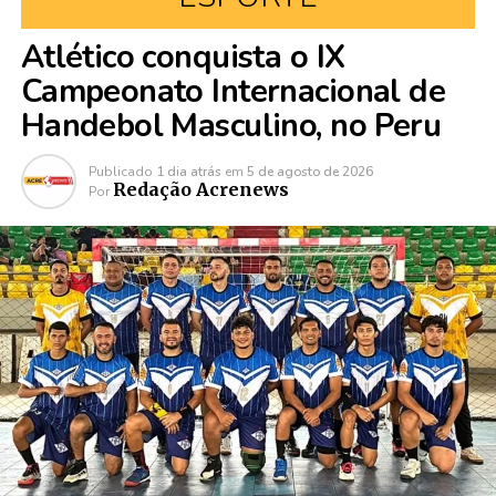
Atlético conquista o IX
Campeonato Internacional de
Handebol Masculino, no Peru
Publicado
1 dia atrás
em
5 de agosto de 2026
Redação Acrenews
Por