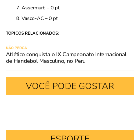
Assermurb – 0 pt
Vasco-AC – 0 pt
TÓPICOS RELACIONADOS:
NÃO PERCA
Atlético conquista o IX Campeonato Internacional
de Handebol Masculino, no Peru
VOCÊ PODE GOSTAR
ESPORTE