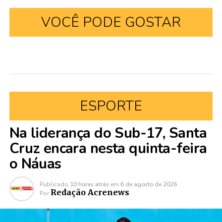
VOCÊ PODE GOSTAR
ESPORTE
Na liderança do Sub-17, Santa
Cruz encara nesta quinta-feira
o Náuas
Publicado
10 horas atrás
em
6 de agosto de 2026
Redação Acrenews
Por