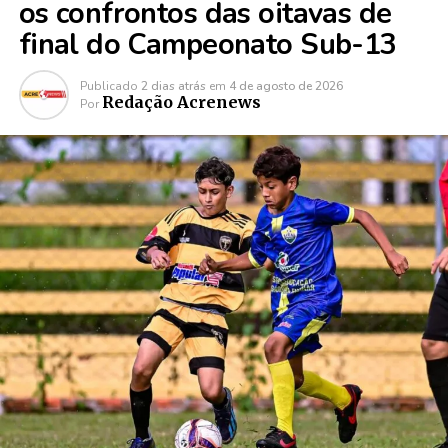
os confrontos das oitavas de
final do Campeonato Sub-13
Publicado
2 dias atrás
em
4 de agosto de 2026
Redação Acrenews
Por