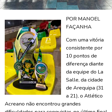
POR MANOEL
FAÇANHA
Com uma vitória
consistente por
10 pontos de
diferença diante
da equipe do La
Salle, da cidade
de Arequipa (31
a 21), o Atlético
Acreano não encontrou grandes
dificuldades para conquistar, no último final