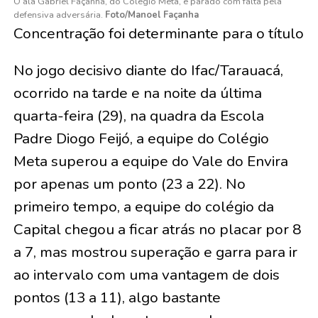
O ala Gabriel Façanha, do Colégio Meta, e parado com falta pela
defensiva adversária.
Foto/Manoel Façanha
Concentração foi determinante para o título
No jogo decisivo diante do Ifac/Tarauacá,
ocorrido na tarde e na noite da última
quarta-feira (29), na quadra da Escola
Padre Diogo Feijó, a equipe do Colégio
Meta superou a equipe do Vale do Envira
por apenas um ponto (23 a 22). No
primeiro tempo, a equipe do colégio da
Capital chegou a ficar atrás no placar por 8
a 7, mas mostrou superação e garra para ir
ao intervalo com uma vantagem de dois
pontos (13 a 11), algo bastante