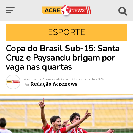
ESPORTE
Copa do Brasil Sub-15: Santa
Cruz e Paysandu brigam por
vaga nas quartas
Publicado
2 meses atrás
em
31 de maio de 2026
Redação Acrenews
Por