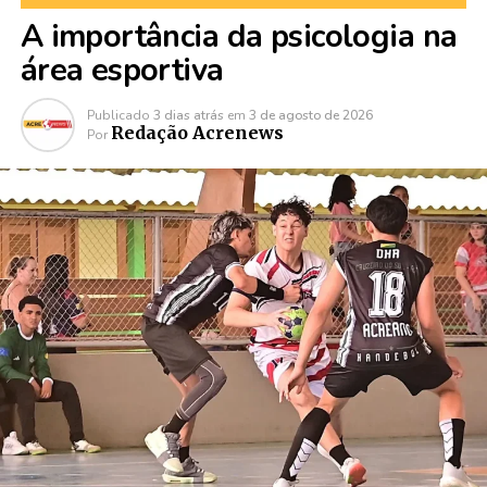
A importância da psicologia na
área esportiva
Publicado
3 dias atrás
em
3 de agosto de 2026
Redação Acrenews
Por