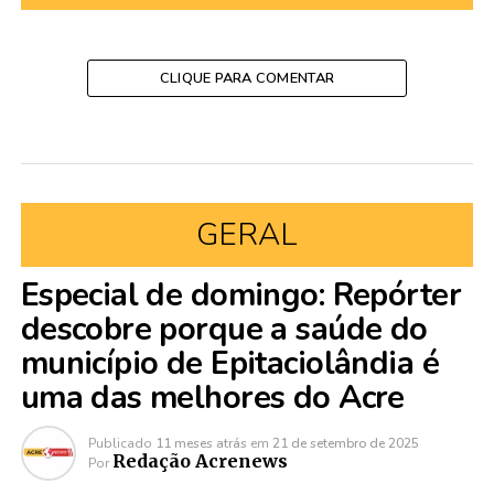
CLIQUE PARA COMENTAR
GERAL
Especial de domingo: Repórter
descobre porque a saúde do
município de Epitaciolândia é
uma das melhores do Acre
Publicado
11 meses atrás
em
21 de setembro de 2025
Redação Acrenews
Por