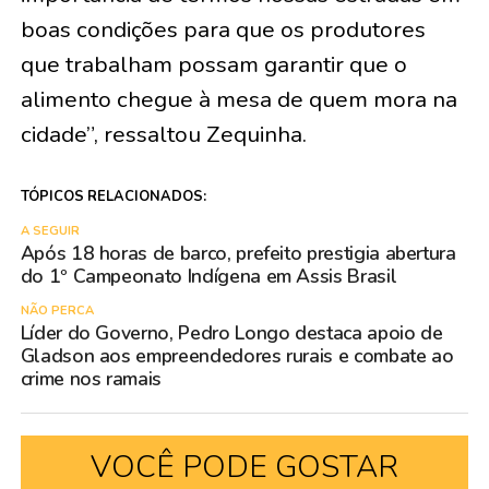
boas condições para que os produtores
que trabalham possam garantir que o
alimento chegue à mesa de quem mora na
cidade”, ressaltou Zequinha.
TÓPICOS RELACIONADOS:
A SEGUIR
Após 18 horas de barco, prefeito prestigia abertura
do 1º Campeonato Indígena em Assis Brasil
NÃO PERCA
Líder do Governo, Pedro Longo destaca apoio de
Gladson aos empreendedores rurais e combate ao
crime nos ramais
VOCÊ PODE GOSTAR