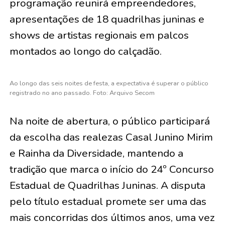
programação reunirá empreendedores,
apresentações de 18 quadrilhas juninas e
shows de artistas regionais em palcos
montados ao longo do calçadão.
Ao longo das seis noites de festa, a expectativa é superar o público
registrado no ano passado. Foto: Arquivo Secom
Na noite de abertura, o público participará
da escolha das realezas Casal Junino Mirim
e Rainha da Diversidade, mantendo a
tradição que marca o início do 24º Concurso
Estadual de Quadrilhas Juninas. A disputa
pelo título estadual promete ser uma das
mais concorridas dos últimos anos, uma vez