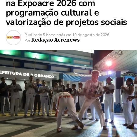
na Expoacre 2026 com
programação cultural e
valorização de projetos sociais
Publicado
5 horas atrás
em
10 de agosto de 2026
Redação Acrenews
Por