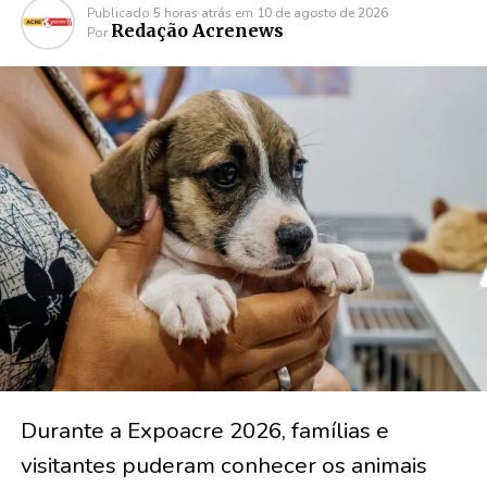
Publicado
5 horas atrás
em
10 de agosto de 2026
Redação Acrenews
Por
Durante a Expoacre 2026, famílias e
visitantes puderam conhecer os animais