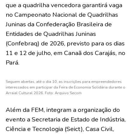
que a quadrilha vencedora garantirá vaga
no Campeonato Nacional de Quadrilhas
Juninas da Confederação Brasileira de
Entidades de Quadrilhas Juninas
(Confebraq) de 2026, previsto para os dias
11 e 12 de julho, em Canaã dos Carajás, no
Pará.
Seguem abertas, até o dia 10, as inscrições para empreendedores
interessados em participar da Feira de Economia Solidária durante o
Arraial Cultural 2026. Foto: Arquivo Secom
Além da FEM, integram a organização do
evento a Secretaria de Estado de Indústria,
Ciência e Tecnologia (Seict), Casa Civil,