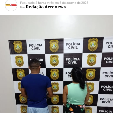
Publicado
5 horas atrás
em
6 de agosto de 2026
Redação Acrenews
Por