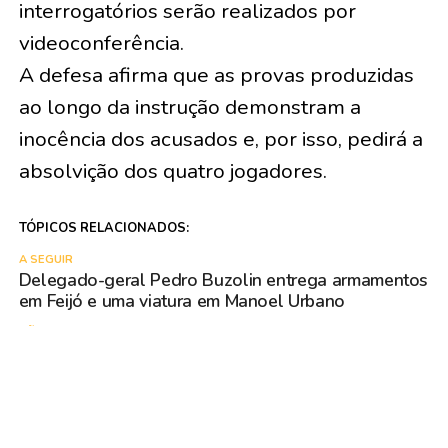
interrogatórios serão realizados por
videoconferência.
A defesa afirma que as provas produzidas
ao longo da instrução demonstram a
inocência dos acusados e, por isso, pedirá a
absolvição dos quatro jogadores.
TÓPICOS RELACIONADOS:
A SEGUIR
Delegado-geral Pedro Buzolin entrega armamentos
em Feijó e uma viatura em Manoel Urbano
NÃO PERCA
Acusado de ataque que deixou um morto e um
ferido é interrogado pela Justiça em Rio Branco