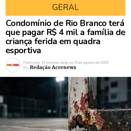
GERAL
Condomínio de Rio Branco terá
que pagar R$ 4 mil a família de
criança ferida em quadra
esportiva
Publicado
33 minutos atrás
em
6 de agosto de 2026
Redação Acrenews
Por