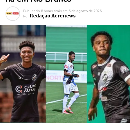
Publicado
8 horas atrás
em
6 de agosto de 2026
Redação Acrenews
Por