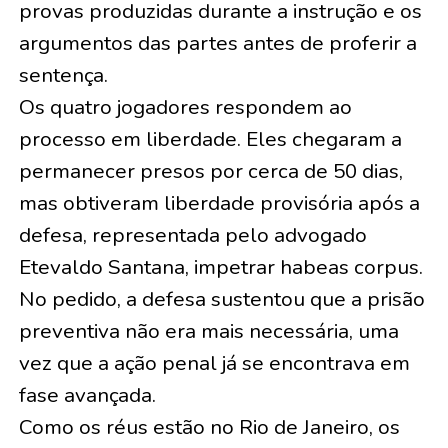
provas produzidas durante a instrução e os
argumentos das partes antes de proferir a
sentença.
Os quatro jogadores respondem ao
processo em liberdade. Eles chegaram a
permanecer presos por cerca de 50 dias,
mas obtiveram liberdade provisória após a
defesa, representada pelo advogado
Etevaldo Santana, impetrar habeas corpus.
No pedido, a defesa sustentou que a prisão
preventiva não era mais necessária, uma
vez que a ação penal já se encontrava em
fase avançada.
Como os réus estão no Rio de Janeiro, os