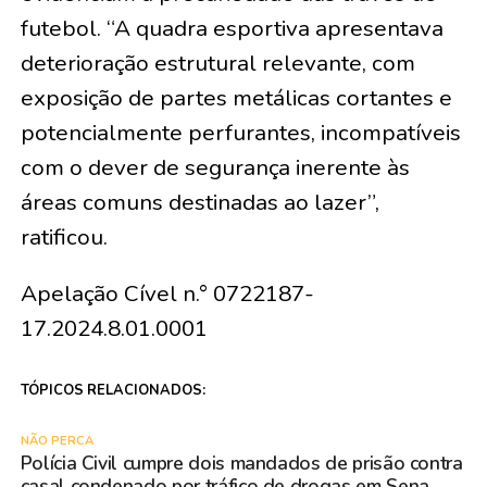
futebol. “A quadra esportiva apresentava
deterioração estrutural relevante, com
exposição de partes metálicas cortantes e
potencialmente perfurantes, incompatíveis
com o dever de segurança inerente às
áreas comuns destinadas ao lazer”,
ratificou.
Apelação Cível n.° 0722187-
17.2024.8.01.0001
TÓPICOS RELACIONADOS:
NÃO PERCA
Polícia Civil cumpre dois mandados de prisão contra
casal condenado por tráfico de drogas em Sena