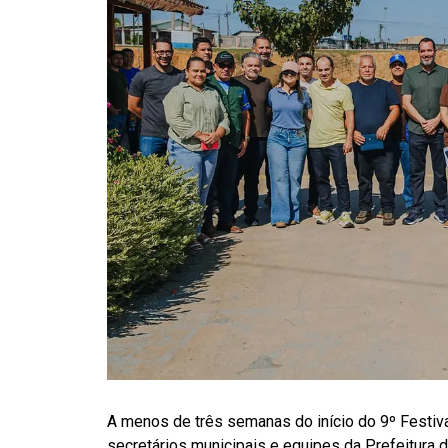
A menos de três semanas do início do 9º Festiva
secretários municipais e equipes da Prefeitura de