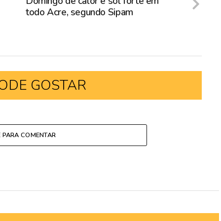
Domingo de calor e sol forte em
todo Acre, segundo Sipam
ODE GOSTAR
E PARA COMENTAR