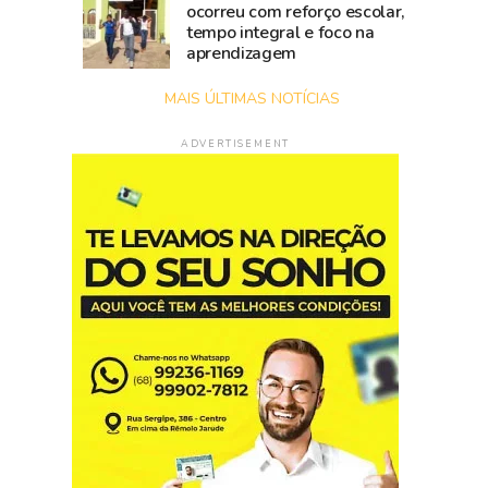
ocorreu com reforço escolar,
tempo integral e foco na
aprendizagem
MAIS ÚLTIMAS NOTÍCIAS
ADVERTISEMENT