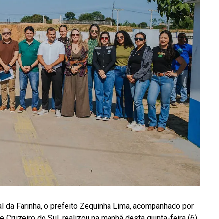
l da Farinha, o prefeito Zequinha Lima, acompanhado por
 Cruzeiro do Sul, realizou na manhã desta quinta-feira (6)