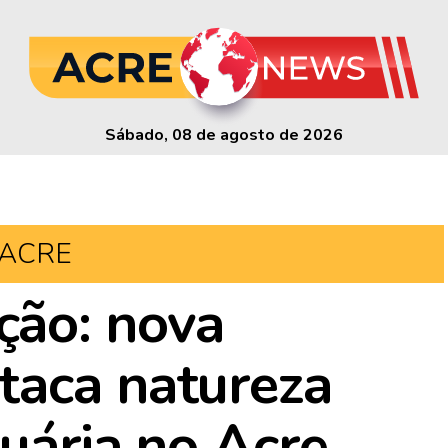
Sábado, 08 de agosto de 2026
ACRE
ão: nova
taca natureza
cuária no Acre