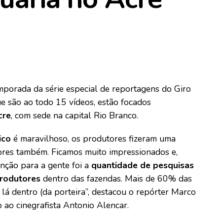
emporada da série especial de reportagens do Giro
 são ao todo 15 vídeos, estão focados
cre
, com sede na capital Rio Branco.
ico
é maravilhoso, os produtores fizeram uma
dores também. Ficamos muito impressionados e,
nção para a gente foi a
quantidade de pesquisas
produtores
dentro das fazendas. Mais de 60% das
 lá dentro (da porteira”, destacou o repórter Marco
o ao cinegrafista Antonio Alencar.