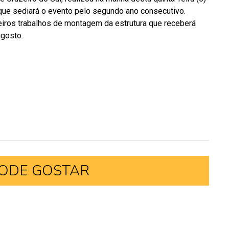
 que sediará o evento pelo segundo ano consecutivo.
iros trabalhos de montagem da estrutura que receberá
agosto.
ODE GOSTAR