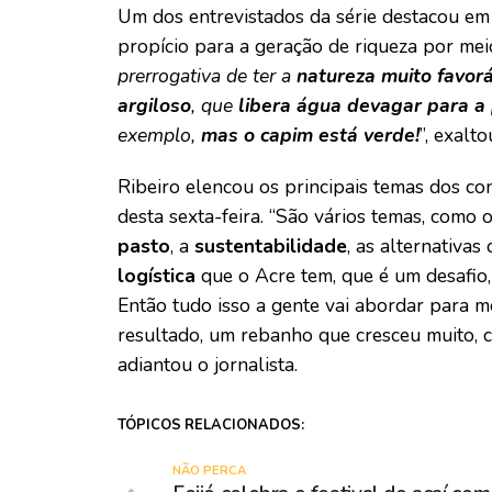
Um dos entrevistados da série destacou e
propício para a geração de riqueza por mei
prerrogativa de ter a
natureza muito favorá
argiloso
, que
libera água devagar para a
exemplo,
mas o capim está verde!
”, exalto
Ribeiro elencou os principais temas dos co
desta sexta-feira. “São vários temas, como 
pasto
, a
sustentabilidade
, as alternativa
logística
que o Acre tem, que é um desafio
Então tudo isso a gente vai abordar para m
resultado, um rebanho que cresceu muito, c
adiantou o jornalista.
TÓPICOS RELACIONADOS:
NÃO PERCA