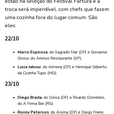
estão na seleção do Festival Fartura e a
troca será imperdível, com chefs que fazem
uma cozinha fora do lugar comum. São
eles:
22/10
Marco Espinoza
, do Sagrado Mar (DF) e Giovanna
Grossi, do Animus Restaurante (SP);
Luiza Jabour
, do Almeria (DF) e Henrique Gilberto,
da Cozinha Tupis (MG);
23/10
Diego Brada
, do Conca (DF) e Ricardo Dornelles,
do A Firma Bar (RS);
Ronny Peterson
, do Aroma (DF) e Diego Freire,