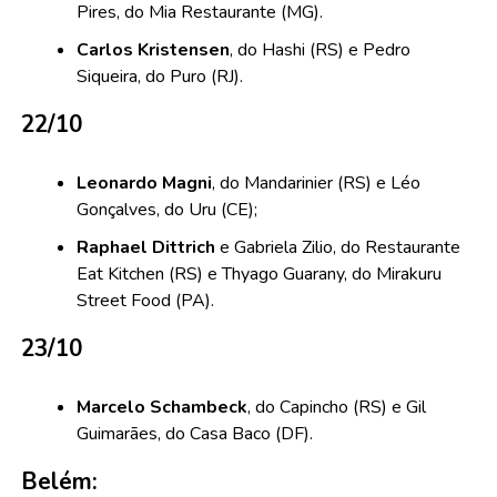
Pires, do Mia Restaurante (MG).
Carlos Kristensen
, do Hashi (RS) e Pedro
Siqueira, do Puro (RJ).
22/10
Leonardo Magni
, do Mandarinier (RS) e Léo
Gonçalves, do Uru (CE);
Raphael Dittrich
e Gabriela Zilio, do Restaurante
Eat Kitchen (RS) e Thyago Guarany, do Mirakuru
Street Food (PA).
23/10
Marcelo Schambeck
, do Capincho (RS) e Gil
Guimarães, do Casa Baco (DF).
Belém: