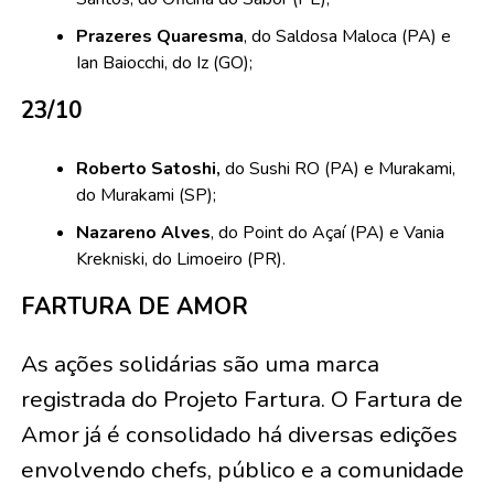
Prazeres Quaresma
, do Saldosa Maloca (PA) e
Ian Baiocchi, do Iz (GO);
23/10
Roberto Satoshi,
do Sushi RO (PA) e Murakami,
do Murakami (SP);
Nazareno Alves
, do Point do Açaí (PA) e Vania
Krekniski, do Limoeiro (PR).
FARTURA DE AMOR
As ações solidárias são uma marca
registrada do Projeto Fartura. O Fartura de
Amor já é consolidado há diversas edições
envolvendo chefs, público e a comunidade