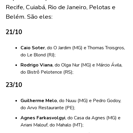
Recife, Cuiabá, Rio de Janeiro, Pelotas e
Belém. São eles:
21/10
Caio Soter
, do O Jardim (MG) e Thomas Troisgros,
do Le Blond (RJ);
Rodrigo Viana
, do Olga Nur (MG) e Márcio Ávila,
do Bistrô Pelotence (RS);
23/10
Guilherme Melo
, do Nuuu (MG) e Pedro Godoy,
do Arvo Restaurante (PE);
Agnes Farkasvolgyi
, do Casa da Agnes (MG) e
Ariani Malouf, do Mahalo (MT);