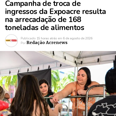
Campanha de troca de
ingressos da Expoacre resulta
na arrecadação de 168
toneladas de alimentos
Publicado
15 horas atrás
em
6 de agosto de 2026
Redação Acrenews
Por