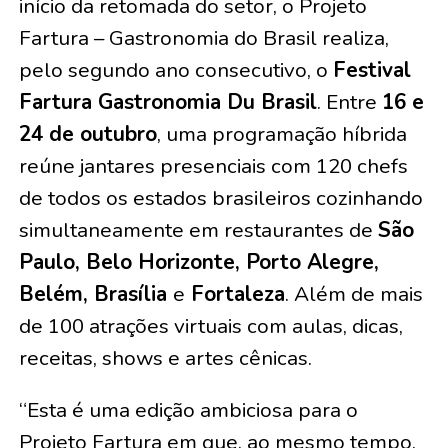
início da retomada do setor, o Projeto
Fartura – Gastronomia do Brasil realiza,
pelo segundo ano consecutivo, o
Festival
Fartura Gastronomia Du Brasil
. Entre
16 e
24 de outubro
, uma programação híbrida
reúne jantares presenciais com 120 chefs
de todos os estados brasileiros cozinhando
simultaneamente em restaurantes de
São
Paulo, Belo Horizonte, Porto Alegre,
Belém, Brasília
e
Fortaleza
. Além de mais
de 100 atrações virtuais com aulas, dicas,
receitas, shows e artes cênicas.
“Esta é uma edição ambiciosa para o
Projeto Fartura em que, ao mesmo tempo,