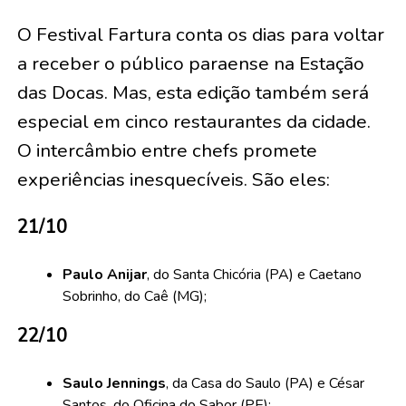
O Festival Fartura conta os dias para voltar
a receber o público paraense na Estação
das Docas. Mas, esta edição também será
especial em cinco restaurantes da cidade.
O intercâmbio entre chefs promete
experiências inesquecíveis. São eles:
21/10
Paulo Anijar
, do Santa Chicória (PA) e Caetano
Sobrinho, do Caê (MG);
22/10
Saulo Jennings
, da Casa do Saulo (PA) e César
Santos, do Oficina do Sabor (PE);