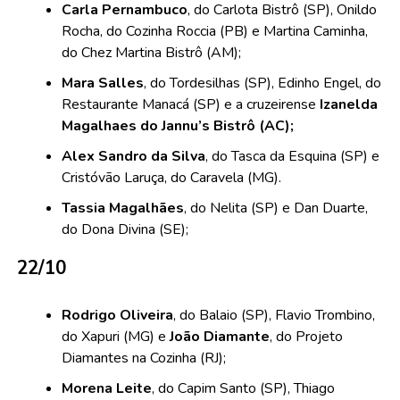
Carla Pernambuco
, do Carlota Bistrô (SP), Onildo
Rocha, do Cozinha Roccia (PB) e Martina Caminha,
do Chez Martina Bistrô (AM);
Mara Salles
, do Tordesilhas (SP), Edinho Engel, do
Restaurante Manacá (SP) e a cruzeirense
Izanelda
Magalhaes do Jannu’s Bistrô (AC);
Alex Sandro da Silva
, do Tasca da Esquina (SP) e
Cristóvão Laruça, do Caravela (MG).
Tassia Magalhães
, do Nelita (SP) e Dan Duarte,
do Dona Divina (SE);
22/10
Rodrigo Oliveira
, do Balaio (SP), Flavio Trombino,
do Xapuri (MG) e
João Diamante
, do Projeto
Diamantes na Cozinha (RJ);
Morena Leite
, do Capim Santo (SP), Thiago