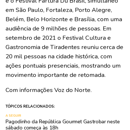
e o Festival Fartura Du Brasil, simultâneo
em São Paulo, Fortaleza, Porto Alegre,
Belém, Belo Horizonte e Brasília, com uma
audiência de 9 milhões de pessoas. Em
setembro de 2021 o Festival Cultura e
Gastronomia de Tiradentes reuniu cerca de
20 mil pessoas na cidade histórica, com
ações pontuais presenciais, mostrando um
movimento importante de retomada.
Com informações Voz do Norte.
TÓPICOS RELACIONADOS:
A SEGUIR
Pagodinho da República Gourmet Gastrobar neste
sábado começa às 18h