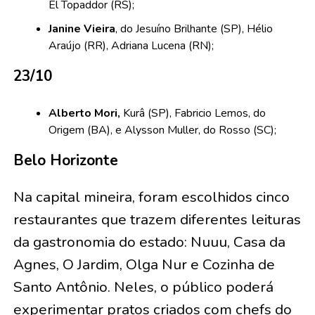
El Topaddor (RS);
Janine Vieira
, do Jesuíno Brilhante (SP), Hélio
Araújo (RR), Adriana Lucena (RN);
23/10
Alberto Mori,
Kurâ (SP), Fabricio Lemos, do
Origem (BA), e Alysson Muller, do Rosso (SC);
Belo Horizonte
Na capital mineira, foram escolhidos cinco
restaurantes que trazem diferentes leituras
da gastronomia do estado: Nuuu, Casa da
Agnes, O Jardim, Olga Nur e Cozinha de
Santo Antônio. Neles, o público poderá
experimentar pratos criados com chefs do