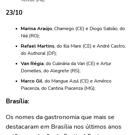
23/10
Marina Araújo
, Chamego (CE) e Diogo Sabião, do
Niá (RO);
Rafael Martins
, do Illa Mare (CE) e André Castro,
do Authoral (DF);
Van Régia
, do Culinária da Van (CE) e Artur
Dornelles, do Alegrete (RS);
Marco Gil
, do Mangue Azul (CE) e Américo
Piacenza, do Cantina Piacenza (MG);
Brasília:
Os nomes da gastronomia que mais se
destacaram em Brasília nos últimos anos