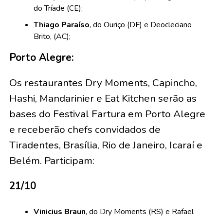
do Tríade (CE);
Thiago Paraíso
, do Ouriço (DF) e Deocleciano
Brito, (AC);
Porto Alegre:
Os restaurantes Dry Moments, Capincho,
Hashi, Mandarinier e Eat Kitchen serão as
bases do Festival Fartura em Porto Alegre
e receberão chefs convidados de
Tiradentes, Brasília, Rio de Janeiro, Icaraí e
Belém. Participam:
21/10
Vinicius Braun
, do Dry Moments (RS) e Rafael