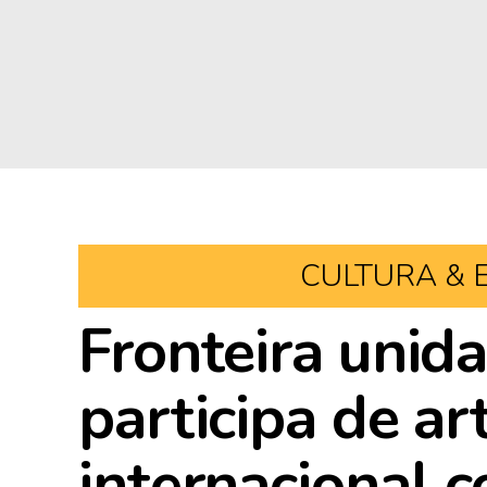
CULTURA & 
Fronteira unida
participa de ar
internacional c