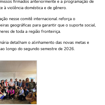
omissos firmados anteriormente e a programação de
e à violência doméstica e de gênero.
pação nesse comitê internacional reforça o
iras geográficas para garantir que o suporte social,
res de toda a região fronteiriça.
enária detalham o alinhamento das novas metas e
a ao longo do segundo semestre de 2026.