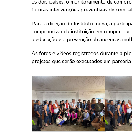
os dois países, o monitoramento de compr
futuras intervenções preventivas de combat
Para a direção do Instituto Inova, a partici
compromisso da instituição em romper barre
a educação e a prevenção alcancem as mulhe
As fotos e vídeos registrados durante a pl
projetos que serão executados em parceri