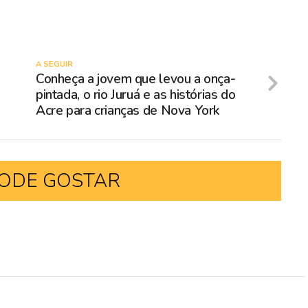
A SEGUIR
Conheça a jovem que levou a onça-
pintada, o rio Juruá e as histórias do
Acre para crianças de Nova York
ODE GOSTAR