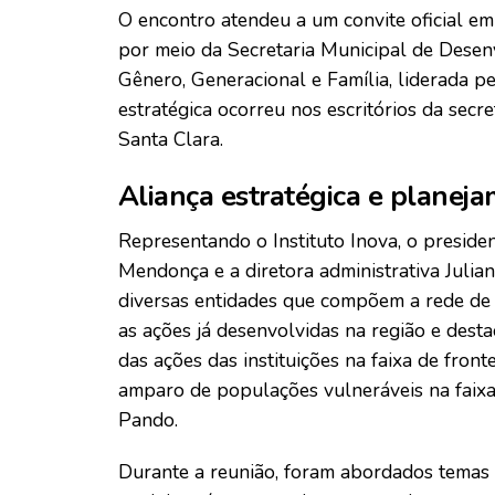
O encontro atendeu a um convite oficial e
por meio da Secretaria Municipal de Dese
Gênero, Generacional e Família, liderada 
estratégica ocorreu nos escritórios da secr
Santa Clara.
Aliança estratégica e planej
Representando o Instituto Inova, o president
Mendonça e a diretora administrativa Julia
diversas entidades que compõem a rede de p
as ações já desenvolvidas na região e dest
das ações das instituições na faixa de front
amparo de populações vulneráveis na faixa
Pando.
Durante a reunião, foram abordados temas c