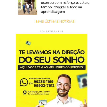
ocorreu com reforço escolar,
tempo integral e foco na
aprendizagem
MAIS ÚLTIMAS NOTÍCIAS
ADVERTISEMENT