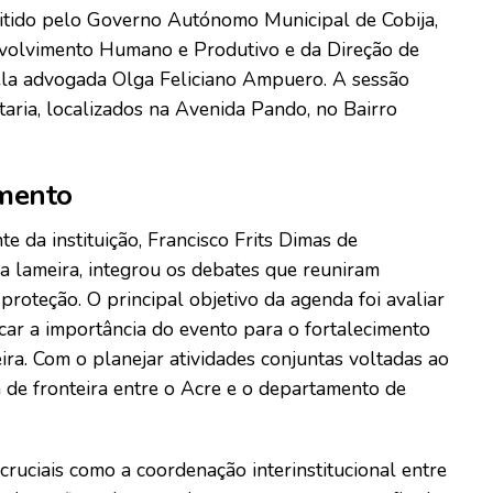
mitido pelo Governo Autónomo Municipal de Cobija,
nvolvimento Humano e Produtivo e da Direção de
pela advogada Olga Feliciano Ampuero. A sessão
etaria, localizados na Avenida Pando, no Bairro
amento
e da instituição, Francisco Frits Dimas de
na lameira, integrou os debates que reuniram
roteção. O principal objetivo da agenda foi avaliar
acar a importância do evento para o fortalecimento
eira. Com o planejar atividades conjuntas voltadas ao
 de fronteira entre o Acre e o departamento de
ruciais como a coordenação interinstitucional entre