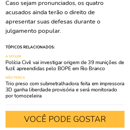
Caso sejam pronunciados, os quatro
acusados ainda terão o direito de
apresentar suas defesas durante o
julgamento popular.
TÓPICOS RELACIONADOS:
A SEGUIR
Polícia Civil vai investigar origem de 39 munições de
fuzil apreendidas pelo BOPE em Rio Branco
NÃO PERCA
Trio preso com submetralhadora feita em impressora
3D ganha liberdade provisória e será monitorado
por tornozeleira
VOCÊ PODE GOSTAR