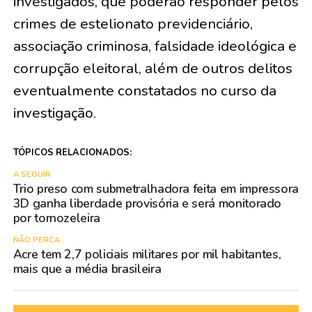
investigados, que poderão responder pelos
crimes de estelionato previdenciário,
associação criminosa, falsidade ideológica e
corrupção eleitoral, além de outros delitos
eventualmente constatados no curso da
investigação.
TÓPICOS RELACIONADOS:
A SEGUIR
Trio preso com submetralhadora feita em impressora
3D ganha liberdade provisória e será monitorado
por tornozeleira
NÃO PERCA
Acre tem 2,7 policiais militares por mil habitantes,
mais que a média brasileira