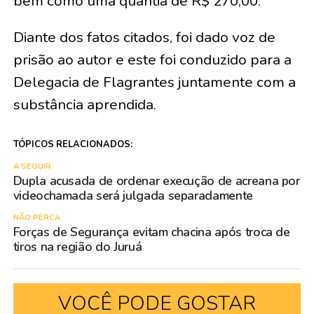
bem como uma quantia de R$ 270,00.
Diante dos fatos citados, foi dado voz de
prisão ao autor e este foi conduzido para a
Delegacia de Flagrantes juntamente com a
substância aprendida.
TÓPICOS RELACIONADOS:
A SEGUIR
Dupla acusada de ordenar execução de acreana por
videochamada será julgada separadamente
NÃO PERCA
Forças de Segurança evitam chacina após troca de
tiros na região do Juruá
VOCÊ PODE GOSTAR