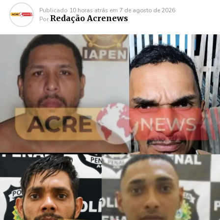
Publicado
10 horas atrás
em
7 de agosto de 2026
Redação Acrenews
Por