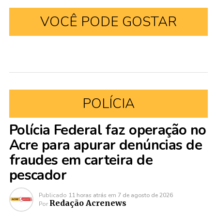
VOCÊ PODE GOSTAR
POLÍCIA
Polícia Federal faz operação no
Acre para apurar denúncias de
fraudes em carteira de
pescador
Publicado
11 horas atrás
em
7 de agosto de 2026
Redação Acrenews
Por