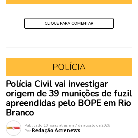
CLIQUE PARA COMENTAR
POLÍCIA
Polícia Civil vai investigar
origem de 39 munições de fuzil
apreendidas pelo BOPE em Rio
Branco
Publicado
10 horas atrás
em
7 de agosto de 2026
Redação Acrenews
Por