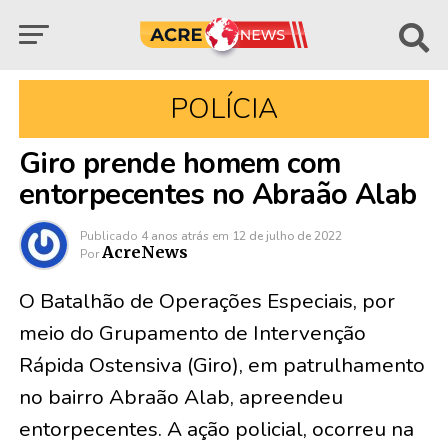
POLÍCIA
Giro prende homem com
entorpecentes no Abraão Alab
Publicado
4 anos atrás
em
12 de julho de 2022
AcreNews
Por
O Batalhão de Operações Especiais, por
meio do Grupamento de Intervenção
Rápida Ostensiva (Giro), em patrulhamento
no bairro Abraão Alab, apreendeu
entorpecentes. A ação policial, ocorreu na