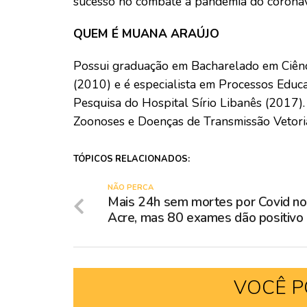
sucesso no combate à pandemia do coronav
QUEM É MUANA ARAÚJO
Possui graduação em Bacharelado em Ciênc
(2010) e é especialista em Processos Educa
Pesquisa do Hospital Sírio Libanês (2017).
Zoonoses e Doenças de Transmissão Vetoria
TÓPICOS RELACIONADOS:
NÃO PERCA
Mais 24h sem mortes por Covid no
Acre, mas 80 exames dão positivo
VOCÊ P