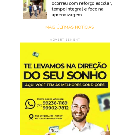
ocorreu com reforço escolar,
tempo integral e foco na
aprendizagem
MAIS ÚLTIMAS NOTÍCIAS
ADVERTISEMENT