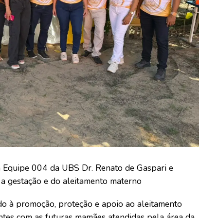
a Equipe 004 da UBS Dr. Renato de Gaspari e
 a gestação e do aleitamento materno
o à promoção, proteção e apoio ao aleitamento
antes com as futuras mamães atendidas pela área da