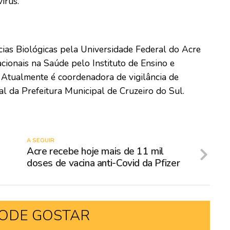
írus.
ias Biológicas pela Universidade Federal do Acre
cionais na Saúde pelo Instituto de Ensino e
 Atualmente é coordenadora de vigilância de
l da Prefeitura Municipal de Cruzeiro do Sul.
A SEGUIR
Acre recebe hoje mais de 11 mil
doses de vacina anti-Covid da Pfizer
ODE GOSTAR