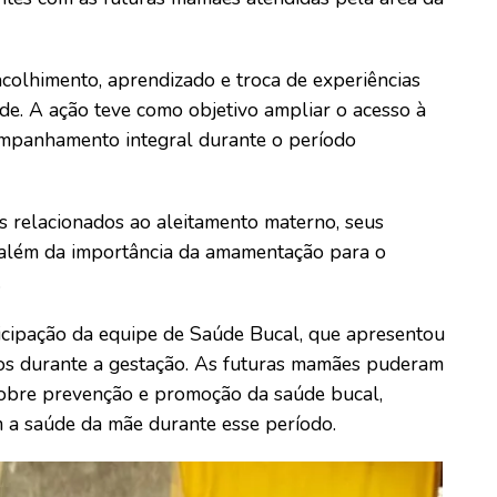
colhimento, aprendizado e troca de experiências
úde. A ação teve como objetivo ampliar o acesso à
ompanhamento integral durante o período
 relacionados ao aleitamento materno, seus
 além da importância da amamentação para o
.
cipação da equipe de Saúde Bucal, que apresentou
cos durante a gestação. As futuras mamães puderam
sobre prevenção e promoção da saúde bucal,
 a saúde da mãe durante esse período.