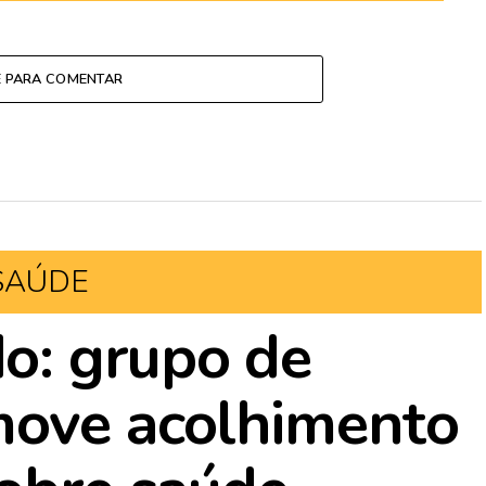
E PARA COMENTAR
SAÚDE
o: grupo de
move acolhimento