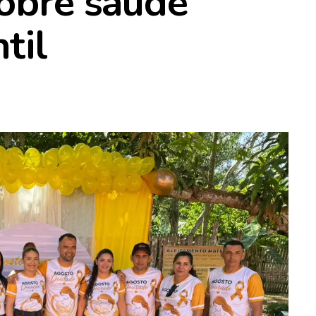
sobre saúde
til