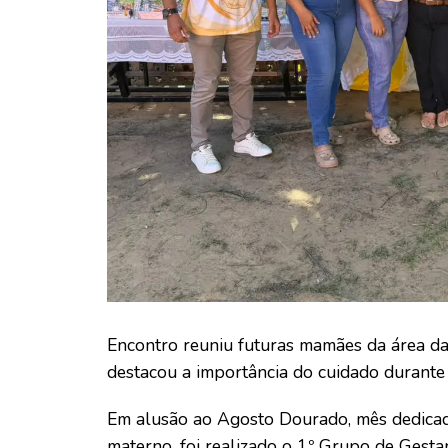
Encontro reuniu futuras mamães da área d
destacou a importância do cuidado durante
Em alusão ao Agosto Dourado, mês dedicad
materno, foi realizado o 1º Grupo de Gest