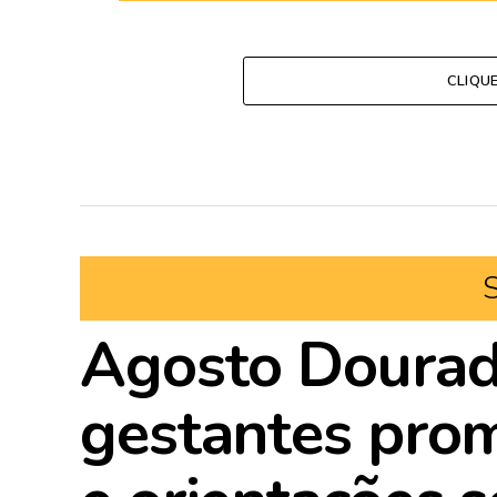
CLIQU
Agosto Dourad
gestantes pro