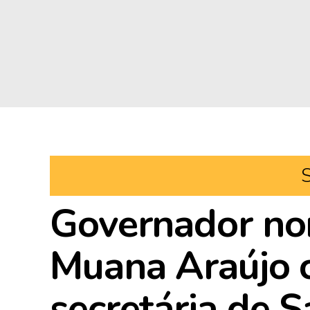
Governador no
Muana Araújo 
secretária de 