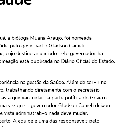
ruá, a bióloga Muana Araújo, foi nomeada
Saúde, pelo governador Gladson Cameli
ne, cujo destino anunciado pelo governador há
omeação está publicada no Diário Oficial do Estado,
riência na gestão da Saúde. Além de servir no
co, trabalhando diretamente com o secretário
asta que vai cuidar da parte política do Governo,
 uma vez que o governador Gladson Cameli deixou
e vista administrativo nada deve mudar,
erto. A equipe é uma das responsáveis pelo