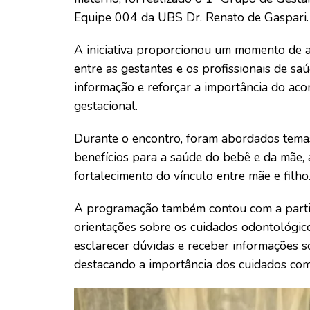
Equipe 004 da UBS Dr. Renato de Gaspari.
A iniciativa proporcionou um momento de a
entre as gestantes e os profissionais de sa
informação e reforçar a importância do ac
gestacional.
Durante o encontro, foram abordados temas
benefícios para a saúde do bebê e da mãe,
fortalecimento do vínculo entre mãe e filho
A programação também contou com a parti
orientações sobre os cuidados odontológi
esclarecer dúvidas e receber informações 
destacando a importância dos cuidados com