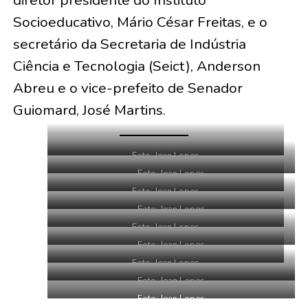
diretor presidente do Instituto
Socioeducativo, Mário César Freitas, e o
secretário da Secretaria de Indústria
Ciência e Tecnologia (Seict), Anderson
Abreu e o vice-prefeito de Senador
Guiomard, José Martins.
Foto: Jean Lopes
Foto: Jean Lopes
Foto: Jean Lopes
Foto: Jean Lopes
Foto: Jean Lopes
Foto: Jean Lopes
Foto: Jean Lopes
Foto: Jean Lopes
Foto: Jean Lopes