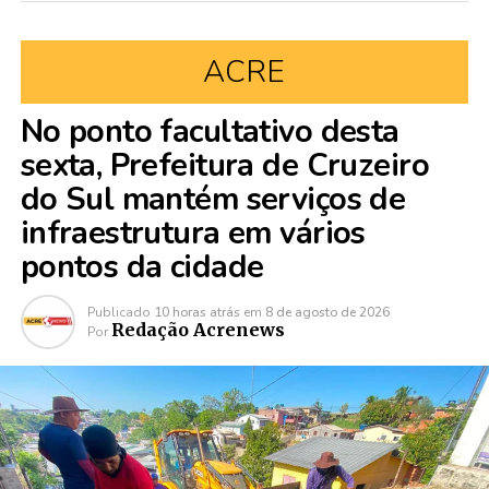
ACRE
No ponto facultativo desta
sexta, Prefeitura de Cruzeiro
do Sul mantém serviços de
infraestrutura em vários
pontos da cidade
Publicado
10 horas atrás
em
8 de agosto de 2026
Redação Acrenews
Por