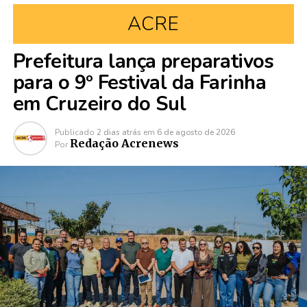
ACRE
Prefeitura lança preparativos
para o 9º Festival da Farinha
em Cruzeiro do Sul
Publicado
2 dias atrás
em
6 de agosto de 2026
Redação Acrenews
Por