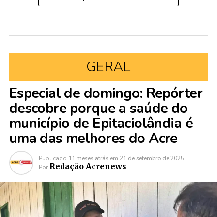
GERAL
Especial de domingo: Repórter
descobre porque a saúde do
município de Epitaciolândia é
uma das melhores do Acre
Publicado
11 meses atrás
em
21 de setembro de 2025
Redação Acrenews
Por