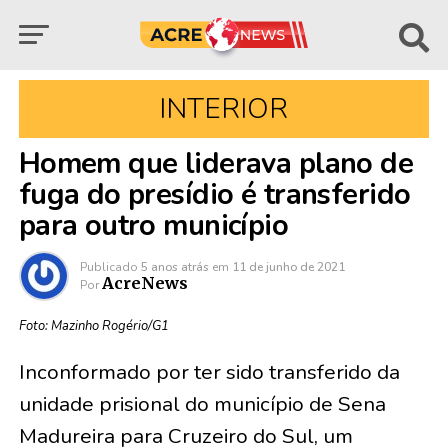
INTERIOR
Homem que liderava plano de
fuga do presídio é transferido
para outro município
Publicado
5 anos atrás
em
11 de junho de 2021
AcreNews
Por
Foto: Mazinho Rogério/G1
Inconformado por ter sido transferido da
unidade prisional do município de Sena
Madureira para Cruzeiro do Sul, um