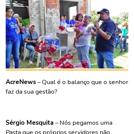
AcreNews
– Qual é o balanço que o senhor
faz da sua gestão?
Sérgio Mesquita
– Nós pegamos uma
Pasta que os próprios servidores não