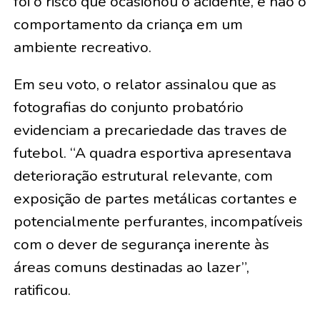
foi o risco que ocasionou o acidente, e não o
comportamento da criança em um
ambiente recreativo.
Em seu voto, o relator assinalou que as
fotografias do conjunto probatório
evidenciam a precariedade das traves de
futebol. “A quadra esportiva apresentava
deterioração estrutural relevante, com
exposição de partes metálicas cortantes e
potencialmente perfurantes, incompatíveis
com o dever de segurança inerente às
áreas comuns destinadas ao lazer”,
ratificou.