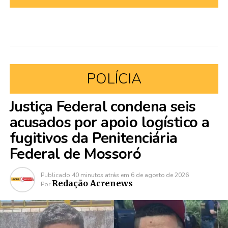
POLÍCIA
Justiça Federal condena seis
acusados por apoio logístico a
fugitivos da Penitenciária
Federal de Mossoró
Publicado
40 minutos atrás
em
6 de agosto de 2026
Redação Acrenews
Por