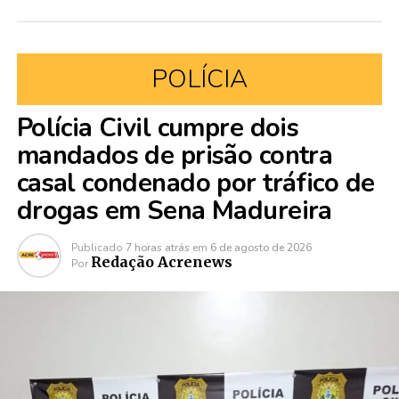
POLÍCIA
Polícia Civil cumpre dois
mandados de prisão contra
casal condenado por tráfico de
drogas em Sena Madureira
Publicado
7 horas atrás
em
6 de agosto de 2026
Redação Acrenews
Por