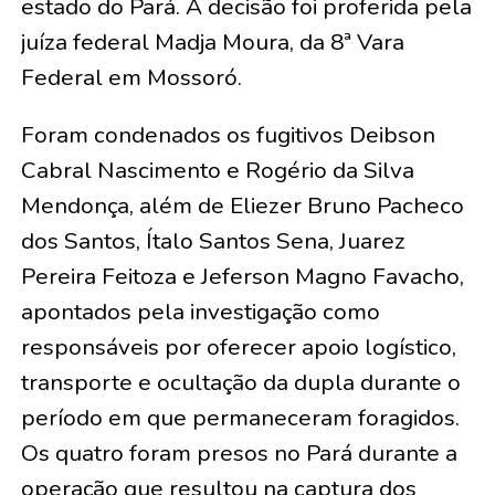
estado do Pará. A decisão foi proferida pela
juíza federal Madja Moura, da 8ª Vara
Federal em Mossoró.
Foram condenados os fugitivos Deibson
Cabral Nascimento e Rogério da Silva
Mendonça, além de Eliezer Bruno Pacheco
dos Santos, Ítalo Santos Sena, Juarez
Pereira Feitoza e Jeferson Magno Favacho,
apontados pela investigação como
responsáveis por oferecer apoio logístico,
transporte e ocultação da dupla durante o
período em que permaneceram foragidos.
Os quatro foram presos no Pará durante a
operação que resultou na captura dos