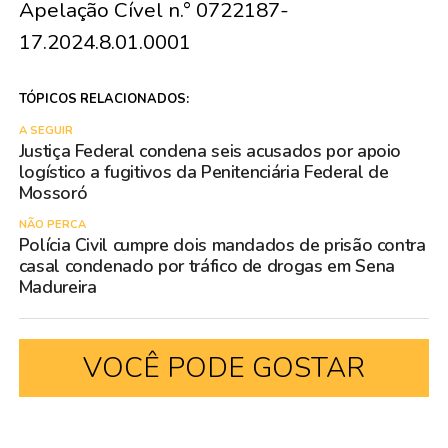
Apelação Cível n.° 0722187-
17.2024.8.01.0001
TÓPICOS RELACIONADOS:
A SEGUIR
Justiça Federal condena seis acusados por apoio
logístico a fugitivos da Penitenciária Federal de
Mossoró
NÃO PERCA
Polícia Civil cumpre dois mandados de prisão contra
casal condenado por tráfico de drogas em Sena
Madureira
VOCÊ PODE GOSTAR