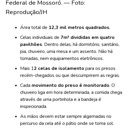
Federal de Mossoró. — Foto:
Reprodução/JH
Área total de
12,3 mil metros quadrados
.
Celas individuais de
7m² divididas em quatro
pavilhões
. Dentro delas, há dormitório, sanitário,
pia, chuveiro, uma mesa e um assento. Não há
tomadas, nem equipamentos eletrônicos.
Mais 1
2 celas de isolamento
para os presos
recém-chegados ou que descumprirem as regras.
Cada
movimento do preso é monitorado
. O
chuveiro liga em hora determinada, a comida chega
através de uma portinhola e a bandeja é
inspecionada.
As mãos devem estar sempre algemadas no
percurso da cela até o pátio onde se toma sol.