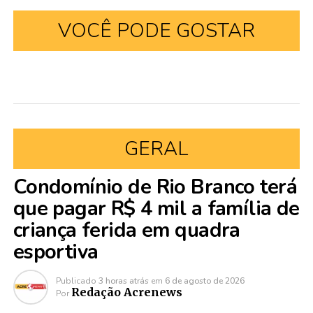
VOCÊ PODE GOSTAR
GERAL
Condomínio de Rio Branco terá
que pagar R$ 4 mil a família de
criança ferida em quadra
esportiva
Publicado
3 horas atrás
em
6 de agosto de 2026
Redação Acrenews
Por