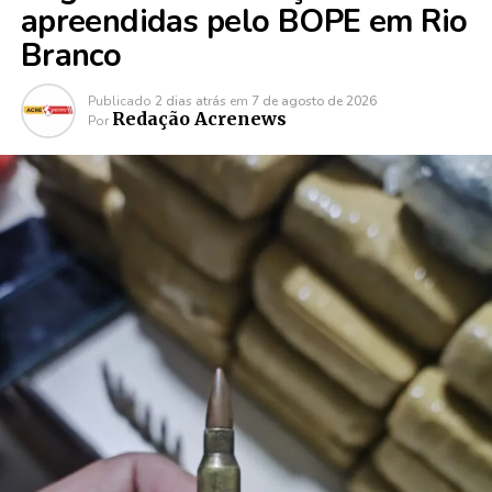
apreendidas pelo BOPE em Rio
Branco
Publicado
2 dias atrás
em
7 de agosto de 2026
Redação Acrenews
Por