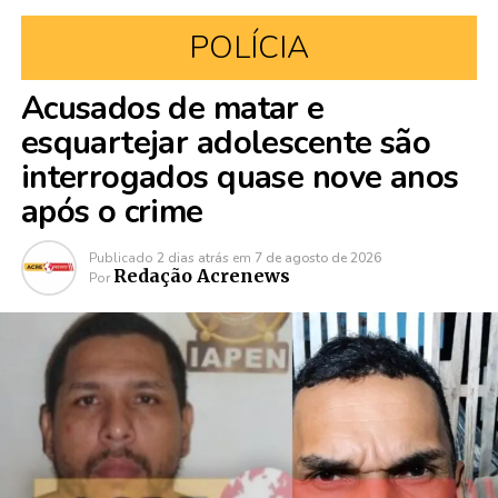
POLÍCIA
Acusados de matar e
esquartejar adolescente são
interrogados quase nove anos
após o crime
Publicado
2 dias atrás
em
7 de agosto de 2026
Redação Acrenews
Por