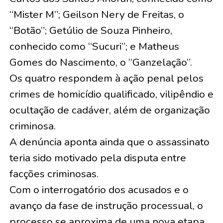
“Mister M”; Geilson Nery de Freitas, o
“Botão”; Getúlio de Souza Pinheiro,
conhecido como “Sucuri”; e Matheus
Gomes do Nascimento, o “Ganzelação”.
Os quatro respondem à ação penal pelos
crimes de homicídio qualificado, vilipêndio e
ocultação de cadáver, além de organização
criminosa.
A denúncia aponta ainda que o assassinato
teria sido motivado pela disputa entre
facções criminosas.
Com o interrogatório dos acusados e o
avanço da fase de instrução processual, o
processo se aproxima de uma nova etapa.