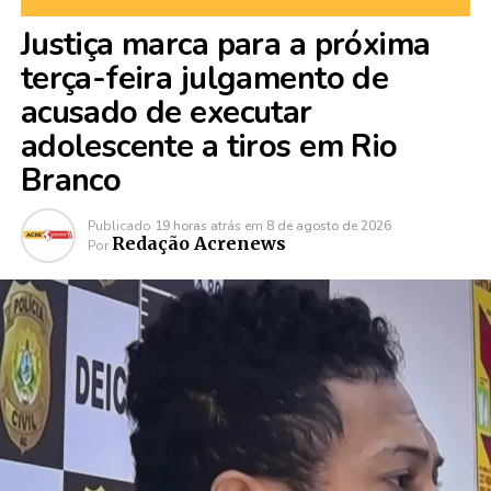
Justiça marca para a próxima
terça-feira julgamento de
acusado de executar
adolescente a tiros em Rio
Branco
Publicado
19 horas atrás
em
8 de agosto de 2026
Redação Acrenews
Por