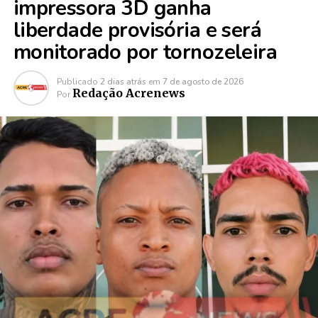
impressora 3D ganha
liberdade provisória e será
monitorado por tornozeleira
Publicado
2 dias atrás
em
7 de agosto de 2026
Redação Acrenews
Por