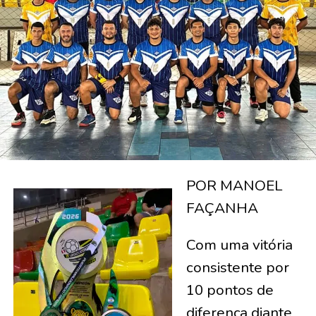
POR MANOEL
FAÇANHA
Com uma vitória
consistente por
10 pontos de
diferença diante