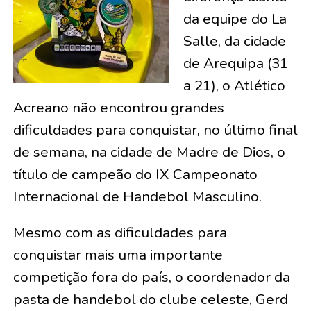
da equipe do La
Salle, da cidade
de Arequipa (31
a 21), o Atlético
Acreano não encontrou grandes
dificuldades para conquistar, no último final
de semana, na cidade de Madre de Dios, o
título de campeão do IX Campeonato
Internacional de Handebol Masculino.
Mesmo com as dificuldades para
conquistar mais uma importante
competição fora do país, o coordenador da
pasta de handebol do clube celeste, Gerd