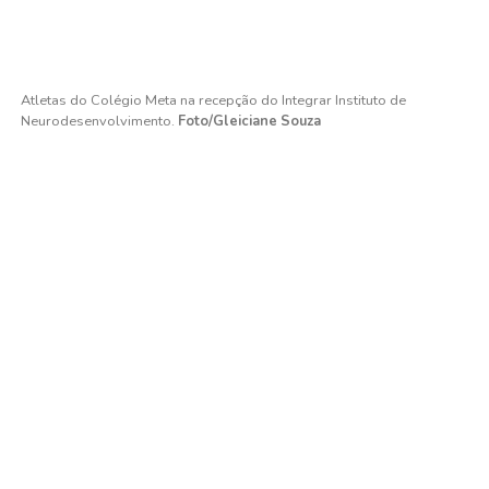
Atletas do Colégio Meta na recepção do Integrar Instituto de
Neurodesenvolvimento.
Foto/Gleiciane Souza
Atletas do Colégio Meta conhecendo uma das salas do Integrar
Instituto de Neurodesenvolvimento.
Foto/Gleiciane Souza