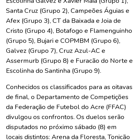
Escolinha Galvez e Xavier Maia (Grupo 1),
Santa Cruz (Grupo 2), Campeões Águias e
Afex (Grupo 3), CT da Baixada e Joia de
Cristo (Grupo 4), Botafogo e Flamenguinho
(Grupo 5), Bujari e COPMBM (Grupo 6),
Galvez (Grupo 7), Cruz Azul-AC e
Assermurb (Grupo 8) e Furacão do Norte e
Escolinha do Santinha (Grupo 9).
Conhecidos os classificados para as oitavas
de final, o Departamento de Competições
da Federação de Futebol do Acre (FFAC)
divulgou os confrontos. Os duelos serão
disputados no próximo sábado (8) em
locais distintos: Arena da Floresta, Tonicão