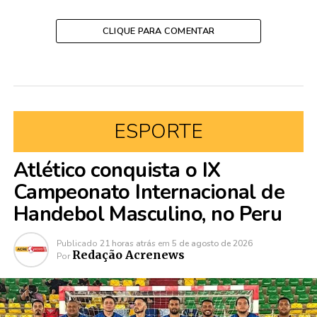
CLIQUE PARA COMENTAR
ESPORTE
Atlético conquista o IX
Campeonato Internacional de
Handebol Masculino, no Peru
Publicado
21 horas atrás
em
5 de agosto de 2026
Redação Acrenews
Por